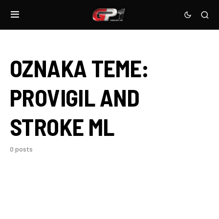
OZNAKA TEME:
PROVIGIL AND
STROKE ML
0 posts