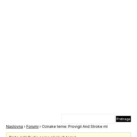
Naslovna
›
Forumi
›
Oznake teme: Provigil And Stroke ml