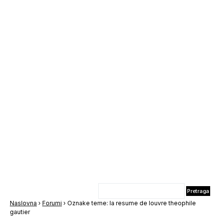
Naslovna
›
Forumi
›
Oznake teme: la resume de louvre theophile
gautier