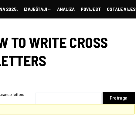
NA 2025.
IZVJEŠTAJI
ANALIZA
POVIJEST
OSTALE VIJES
W TO WRITE CROSS
LETTERS
urance letters