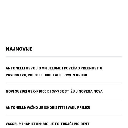
NAJNOVIJE
ANTONELLI OSVOJIO VN BELGIJE I POVEĆAO PREDNOST U
PRVENSTVU, RUSSELL ODUSTAO U PRVOM KRUGU
NOVI SUZUKI GSX-R1000R I SV-7GX STIŽU U NOVEMA NOVA
ANTONELLI: VAŽNO JE ISKORISTITI SVAKU PRILIKU
VASSEUR I HAMILTON: BIO JE TO TRKAĆI INCIDENT