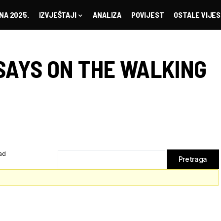
NA 2025.
IZVJEŠTAJI
ANALIZA
POVIJEST
OSTALE VIJES
SAYS ON THE WALKING
ad