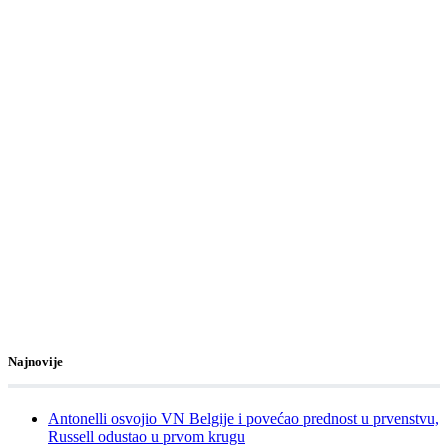
Najnovije
Antonelli osvojio VN Belgije i povećao prednost u prvenstvu,
Russell odustao u prvom krugu