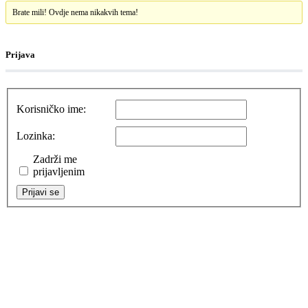
Brate mili! Ovdje nema nikakvih tema!
Prijava
Korisničko ime:
Lozinka:
Zadrži me
prijavljenim
Prijavi se