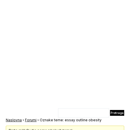
Naslovna
›
Forumi
›
Oznake teme: essay outline obesity