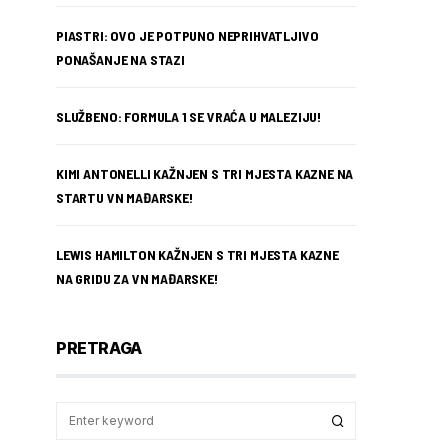
PIASTRI: OVO JE POTPUNO NEPRIHVATLJIVO
PONAŠANJE NA STAZI
SLUŽBENO: FORMULA 1 SE VRAĆA U MALEZIJU!
KIMI ANTONELLI KAŽNJEN S TRI MJESTA KAZNE NA
STARTU VN MAĐARSKE!
LEWIS HAMILTON KAŽNJEN S TRI MJESTA KAZNE
NA GRIDU ZA VN MAĐARSKE!
PRETRAGA