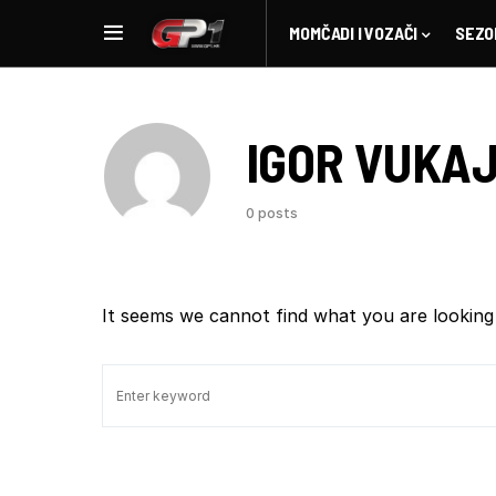
MOMČADI I VOZAČI
SEZO
IGOR VUKA
0 posts
It seems we cannot find what you are looking 