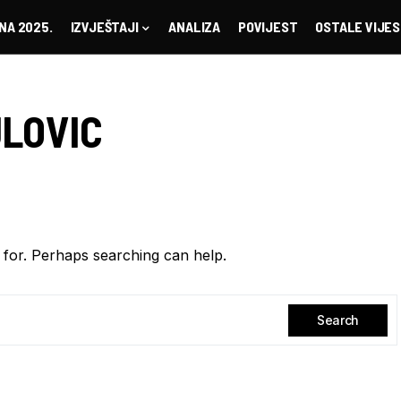
NA 2025.
IZVJEŠTAJI
ANALIZA
POVIJEST
OSTALE VIJES
JLOVIC
for. Perhaps searching can help.
Search