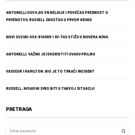
ANTONELLI OSVOJIO VN BELGIJE I POVEĆAO PREDNOST U
PRVENSTVU, RUSSELL ODUSTAO U PRVOM KRUGU
NOVI SUZUKI GSX-R1000R I SV-7GX STIŽU U NOVEMA NOVA
ANTONELLI: VAŽNO JE ISKORISTITI SVAKU PRILIKU
VASSEUR I HAMILTON: BIO JE TO TRKAĆI INCIDENT
RUSSELL: NISAM NI SMIO BITI U TAKVOJ SITUACIJI
PRETRAGA