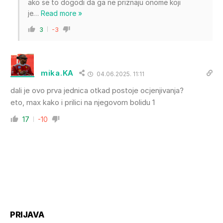
ako se to dogodi da ga ne priznaju onome koji
je
…
Read more »
3
-3
mika.KA
04.06.2025. 11:11
dali je ovo prva jednica otkad postoje ocjenjivanja?
eto, max kako i prilici na njegovom bolidu 1
17
-10
PRIJAVA