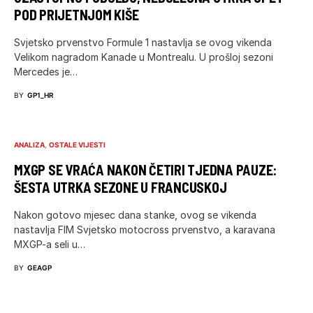
POD PRIJETNJOM KIŠE
Svjetsko prvenstvo Formule 1 nastavlja se ovog vikenda
Velikom nagradom Kanade u Montrealu. U prošloj sezoni
Mercedes je…
BY
GP1_HR
ANALIZA
OSTALE VIJESTI
MXGP SE VRAĆA NAKON ČETIRI TJEDNA PAUZE:
ŠESTA UTRKA SEZONE U FRANCUSKOJ
Nakon gotovo mjesec dana stanke, ovog se vikenda
nastavlja FIM Svjetsko motocross prvenstvo, a karavana
MXGP-a seli u…
BY
GEAGP