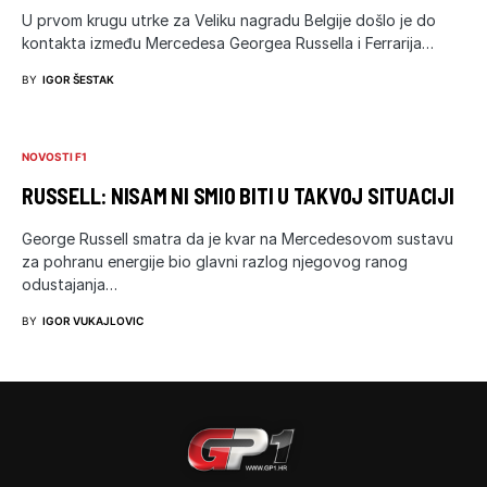
U prvom krugu utrke za Veliku nagradu Belgije došlo je do
kontakta između Mercedesa Georgea Russella i Ferrarija…
BY
IGOR ŠESTAK
NOVOSTI F1
RUSSELL: NISAM NI SMIO BITI U TAKVOJ SITUACIJI
George Russell smatra da je kvar na Mercedesovom sustavu
za pohranu energije bio glavni razlog njegovog ranog
odustajanja…
BY
IGOR VUKAJLOVIC