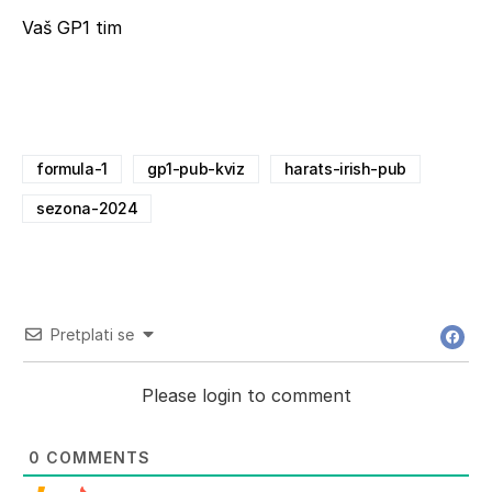
Vaš GP1 tim
formula-1
gp1-pub-kviz
harats-irish-pub
sezona-2024
Pretplati se
Please login to comment
0
COMMENTS