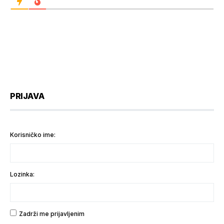
PRIJAVA
Korisničko ime:
Lozinka:
Zadrži me prijavljenim