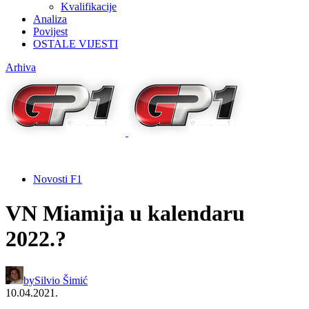
Kvalifikacije
Analiza
Povijest
OSTALE VIJESTI
Arhiva
Novosti F1
VN Miamija u kalendaru
2022.?
by
Silvio Šimić
10.04.2021.