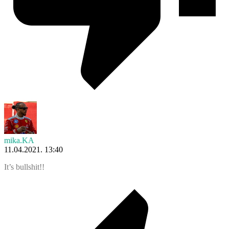
mika.KA
11.04.2021. 13:40
It’s bullshit!!