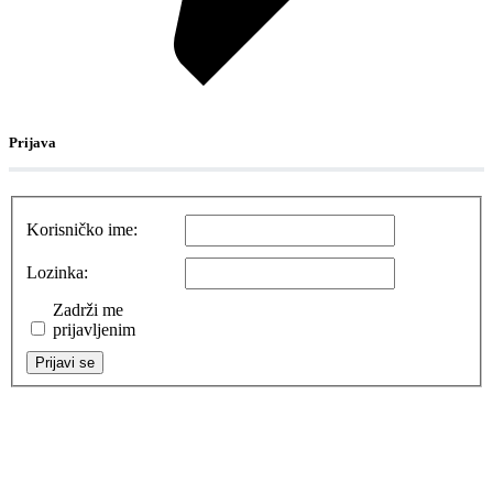
Prijava
Korisničko ime:
Lozinka:
Zadrži me
prijavljenim
Prijavi se