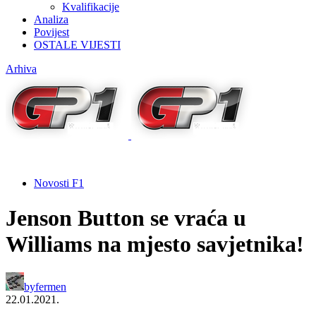
Kvalifikacije
Analiza
Povijest
OSTALE VIJESTI
Arhiva
Novosti F1
Jenson Button se vraća u
Williams na mjesto savjetnika!
by
fermen
22.01.2021.