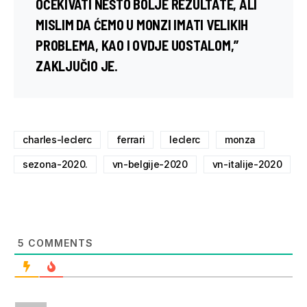
OČEKIVATI NEŠTO BOLJE REZULTATE, ALI
MISLIM DA ĆEMO U MONZI IMATI VELIKIH
PROBLEMA, KAO I OVDJE UOSTALOM,”
ZAKLJUČIO JE.
charles-leclerc
ferrari
leclerc
monza
sezona-2020.
vn-belgije-2020
vn-italije-2020
5
COMMENTS