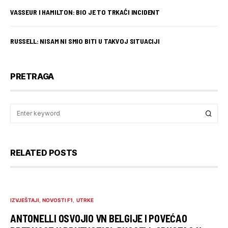
VASSEUR I HAMILTON: BIO JE TO TRKAĆI INCIDENT
RUSSELL: NISAM NI SMIO BITI U TAKVOJ SITUACIJI
PRETRAGA
RELATED POSTS
IZVJEŠTAJI
NOVOSTI F1
UTRKE
ANTONELLI OSVOJIO VN BELGIJE I POVEĆAO