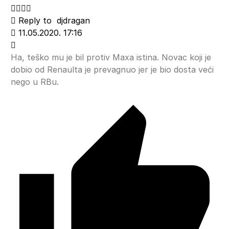
Reply to
djdragan
11.05.2020. 17:16
Ha, teško mu je bil protiv Maxa istina. Novac koji je
dobio od Renaulta je prevagnuo jer je bio dosta veći
nego u RBu.