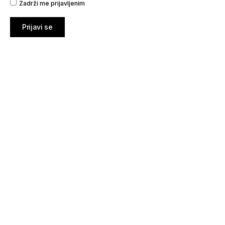
Zadrži me prijavljenim
Prijavi se