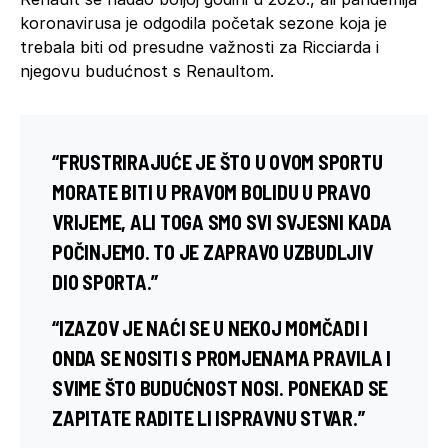
koronavirusa je odgodila početak sezone koja je
trebala biti od presudne važnosti za Ricciarda i
njegovu budućnost s Renaultom.
“FRUSTRIRAJUĆE JE ŠTO U OVOM SPORTU
MORATE BITI U PRAVOM BOLIDU U PRAVO
VRIJEME, ALI TOGA SMO SVI SVJESNI KADA
POČINJEMO. TO JE ZAPRAVO UZBUDLJIV
DIO SPORTA.”
“IZAZOV JE NAĆI SE U NEKOJ MOMČADI I
ONDA SE NOSITI S PROMJENAMA PRAVILA I
SVIME ŠTO BUDUĆNOST NOSI. PONEKAD SE
ZAPITATE RADITE LI ISPRAVNU STVAR.”