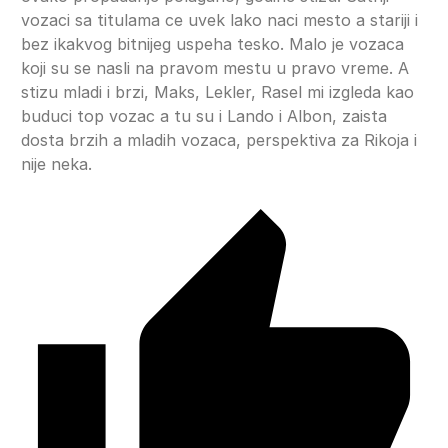
vozaci sa titulama ce uvek lako naci mesto a stariji i
bez ikakvog bitnijeg uspeha tesko. Malo je vozaca
koji su se nasli na pravom mestu u pravo vreme. A
stizu mladi i brzi, Maks, Lekler, Rasel mi izgleda kao
buduci top vozac a tu su i Lando i Albon, zaista
dosta brzih a mladih vozaca, perspektiva za Rikoja i
nije neka.