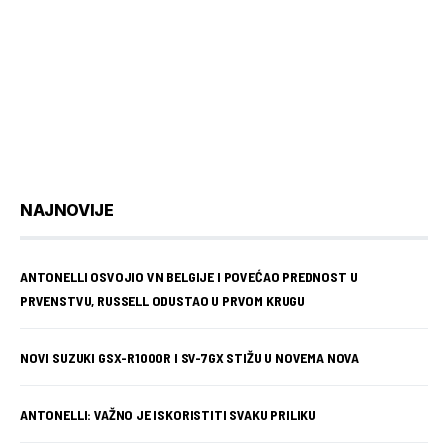
NAJNOVIJE
ANTONELLI OSVOJIO VN BELGIJE I POVEĆAO PREDNOST U
PRVENSTVU, RUSSELL ODUSTAO U PRVOM KRUGU
NOVI SUZUKI GSX-R1000R I SV-7GX STIŽU U NOVEMA NOVA
ANTONELLI: VAŽNO JE ISKORISTITI SVAKU PRILIKU