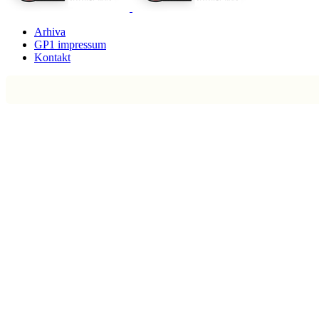
Arhiva
GP1 impressum
Kontakt