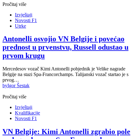
Pročitaj više
Izvještaji
Novosti F1
Utrke
Antonelli osvojio VN Belgije i povećao
prednost u prvenstvu, Russell odustao u
prvom krugu
Mercedesov vozač Kimi Antonelli pobjednik je Velike nagrade
Belgije na stazi Spa-Francorchamps. Talijanski vozač startao je s
prvog…
by
Igor Šestak
Pročitaj više
Izvještaji
Kvalifikacije
Novosti F1
VN Belgije: Kimi Antonelli zgrabio pole