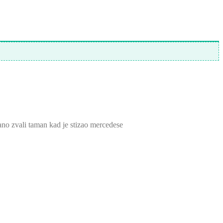
rano zvali taman kad je stizao mercedese