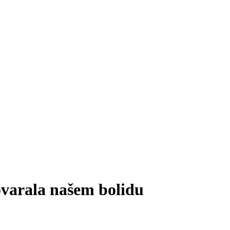
govarala našem bolidu