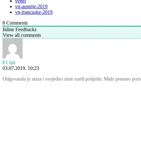
vettel
vn-austrije-2019
vn-francuske-2019
8
Comments
Inline Feedbacks
View all comments
F1 fan
03.07.2019. 10:23
Odgovarala je staza i svejedno niste uzeli pobjedu. Malo prerano pozva