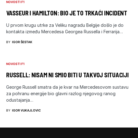
NOVOSTI F1
VASSEUR I HAMILTON: BIO JE TO TRKAĆI INCIDENT
U prvom krugu utrke za Veliku nagradu Belgije došlo je do
kontakta između Mercedesa Georgea Russella i Ferrarija…
BY
IGOR ŠESTAK
NOVOSTI F1
RUSSELL: NISAM NI SMIO BITI U TAKVOJ SITUACIJI
George Russell smatra da je kvar na Mercedesovom sustavu
za pohranu energije bio glavni razlog njegovog ranog
odustajanja…
BY
IGOR VUKAJLOVIC