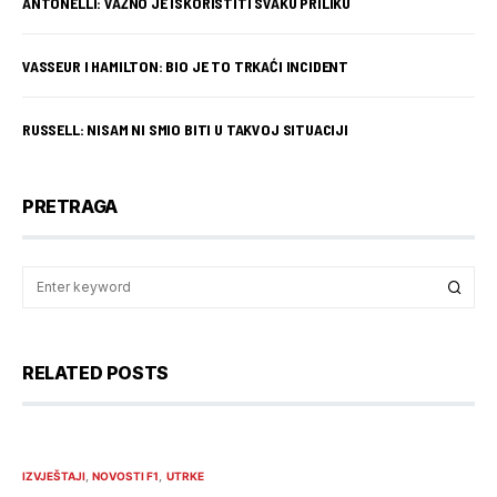
ANTONELLI: VAŽNO JE ISKORISTITI SVAKU PRILIKU
VASSEUR I HAMILTON: BIO JE TO TRKAĆI INCIDENT
RUSSELL: NISAM NI SMIO BITI U TAKVOJ SITUACIJI
PRETRAGA
RELATED POSTS
IZVJEŠTAJI
NOVOSTI F1
UTRKE