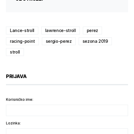
Lance-stroll
lawrence-stroll
perez
racing-point
sergio-perez
sezona 2019
stroll
PRIJAVA
Korisničko ime:
Lozinka: