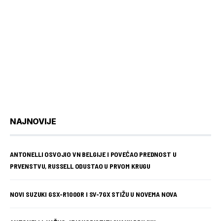
NAJNOVIJE
ANTONELLI OSVOJIO VN BELGIJE I POVEĆAO PREDNOST U
PRVENSTVU, RUSSELL ODUSTAO U PRVOM KRUGU
NOVI SUZUKI GSX-R1000R I SV-7GX STIŽU U NOVEMA NOVA