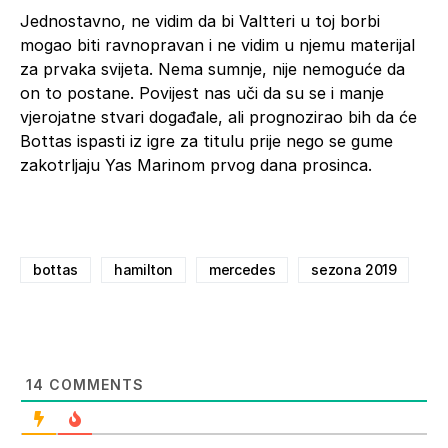
Jednostavno, ne vidim da bi Valtteri u toj borbi
mogao biti ravnopravan i ne vidim u njemu materijal
za prvaka svijeta. Nema sumnje, nije nemoguće da
on to postane. Povijest nas uči da su se i manje
vjerojatne stvari događale, ali prognozirao bih da će
Bottas ispasti iz igre za titulu prije nego se gume
zakotrljaju Yas Marinom prvog dana prosinca.
bottas
hamilton
mercedes
sezona 2019
14
COMMENTS