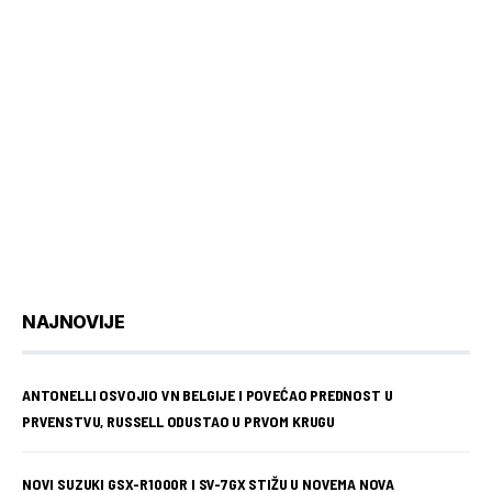
NAJNOVIJE
ANTONELLI OSVOJIO VN BELGIJE I POVEĆAO PREDNOST U
PRVENSTVU, RUSSELL ODUSTAO U PRVOM KRUGU
NOVI SUZUKI GSX-R1000R I SV-7GX STIŽU U NOVEMA NOVA