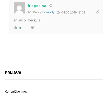
klepesina
Reply to
mody
04.05.2019. 21:28
eh svi bi mecku a
3
-3
PRIJAVA
Korisničko ime: