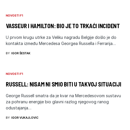
NOVOSTI F1
VASSEUR I HAMILTON: BIO JE TO TRKAĆI INCIDENT
U prvom krugu utrke za Veliku nagradu Belgije došlo je do
kontakta između Mercedesa Georgea Russella i Ferrarija…
BY
IGOR ŠESTAK
NOVOSTI F1
RUSSELL: NISAM NI SMIO BITI U TAKVOJ SITUACIJI
George Russell smatra da je kvar na Mercedesovom sustavu
za pohranu energije bio glavni razlog njegovog ranog
odustajanja…
BY
IGOR VUKAJLOVIC