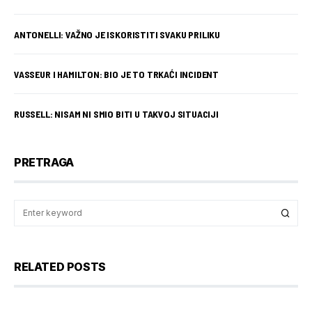
ANTONELLI: VAŽNO JE ISKORISTITI SVAKU PRILIKU
VASSEUR I HAMILTON: BIO JE TO TRKAĆI INCIDENT
RUSSELL: NISAM NI SMIO BITI U TAKVOJ SITUACIJI
PRETRAGA
RELATED POSTS