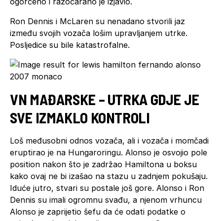
ogorčeno i razočarano je izjavio.
Ron Dennis i McLaren su nenadano stvorili jaz
između svojih vozača lošim upravljanjem utrke.
Posljedice su bile katastrofalne.
VN MAĐARSKE – UTRKA GDJE JE
SVE IZMAKLO KONTROLI
Loš međusobni odnos vozača, ali i vozača i momčadi
eruptirao je na Hungaroringu. Alonso je osvojio pole
position nakon što je zadržao Hamiltona u boksu
kako ovaj ne bi izašao na stazu u zadnjem pokušaju.
Iduće jutro, stvari su postale još gore. Alonso i Ron
Dennis su imali ogromnu svađu, a njenom vrhuncu
Alonso je zaprijetio šefu da će odati podatke o