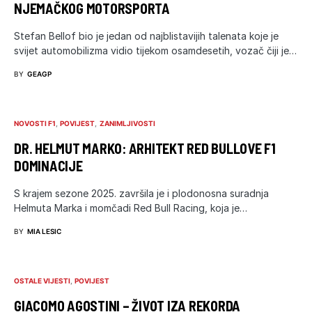
NJEMAČKOG MOTORSPORTA
Stefan Bellof bio je jedan od najblistavijih talenata koje je
svijet automobilizma vidio tijekom osamdesetih, vozač čiji je…
BY
GEAGP
NOVOSTI F1
POVIJEST
ZANIMLJIVOSTI
DR. HELMUT MARKO: ARHITEKT RED BULLOVE F1
DOMINACIJE
S krajem sezone 2025. završila je i plodonosna suradnja
Helmuta Marka i momčadi Red Bull Racing, koja je…
BY
MIA LESIC
OSTALE VIJESTI
POVIJEST
GIACOMO AGOSTINI – ŽIVOT IZA REKORDA