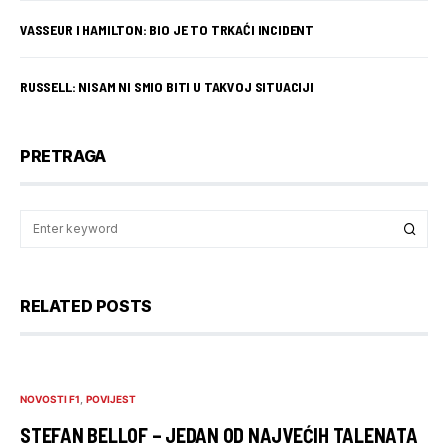
VASSEUR I HAMILTON: BIO JE TO TRKAĆI INCIDENT
RUSSELL: NISAM NI SMIO BITI U TAKVOJ SITUACIJI
PRETRAGA
RELATED POSTS
NOVOSTI F1
POVIJEST
STEFAN BELLOF – JEDAN OD NAJVEĆIH TALENATA