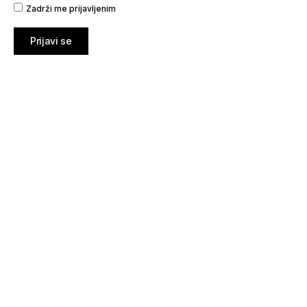
Zadrži me prijavljenim
Prijavi se