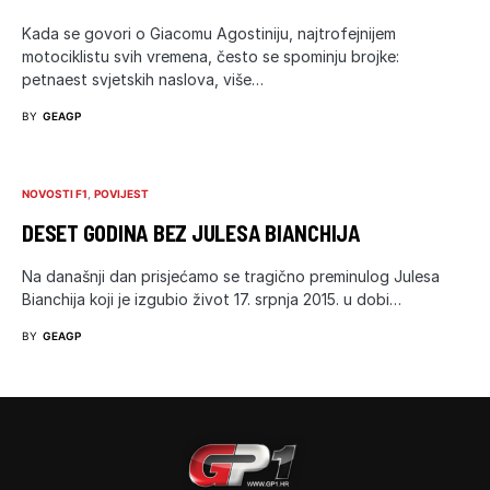
Kada se govori o Giacomu Agostiniju, najtrofejnijem
motociklistu svih vremena, često se spominju brojke:
petnaest svjetskih naslova, više…
BY
GEAGP
NOVOSTI F1
POVIJEST
DESET GODINA BEZ JULESA BIANCHIJA
Na današnji dan prisjećamo se tragično preminulog Julesa
Bianchija koji je izgubio život 17. srpnja 2015. u dobi…
BY
GEAGP