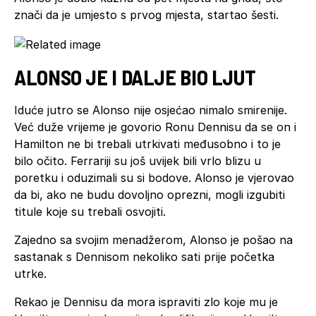
znači da je umjesto s prvog mjesta, startao šesti.
ALONSO JE I DALJE BIO LJUT
Iduće jutro se Alonso nije osjećao nimalo smirenije.
Već duže vrijeme je govorio Ronu Dennisu da se on i
Hamilton ne bi trebali utrkivati međusobno i to je
bilo očito. Ferrariji su još uvijek bili vrlo blizu u
poretku i oduzimali su si bodove. Alonso je vjerovao
da bi, ako ne budu dovoljno oprezni, mogli izgubiti
titule koje su trebali osvojiti.
Zajedno sa svojim menadžerom, Alonso je pošao na
sastanak s Dennisom nekoliko sati prije početka
utrke.
Rekao je Dennisu da mora ispraviti zlo koje mu je