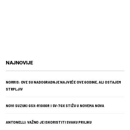
NAJNOVIJE
NORRIS: OVE SU NADOGRADNJE NAJVEĆE OVE GODINE, ALI OSTAJEM
STRPLJIV
NOVI SUZUKI GSX-R1000R I SV-7GX STIŽU U NOVEMA NOVA
ANTONELLI: VAŽNO JE ISKORISTITI SVAKU PRILIKU