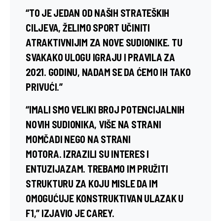
“T
O JE JEDAN OD NAŠIH STRATEŠKIH
CILJEVA, ŽELIMO SPORT UČINITI
ATRAKTIVNIJIM ZA NOVE SUDIONIKE.
TU
SVAKAKO ULOGU IGRAJU I PRAVILA ZA
2021. GODINU, NADAM SE DA ĆEMO IH TAKO
PRIVUĆI.”
“IMALI SMO VELIKI BROJ POTENCIJALNIH
NOVIH SUDIONIKA, VIŠE NA STRANI
MOMČADI NEGO NA STRANI
MOTORA. IZRAZILI SU INTERES I
ENTUZIJAZAM. TREBAMO IM PRUŽITI
STRUKTURU ZA KOJU MISLE DA IM
OMOGUĆUJE KONSTRUKTIVAN ULAZAK U
F1,” IZJAVIO JE CAREY.