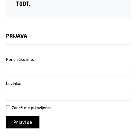
TODT.
PRIJAVA
Korisničko ime:
Lozinka:
Zadrži me prijavljenim
Prijavi se