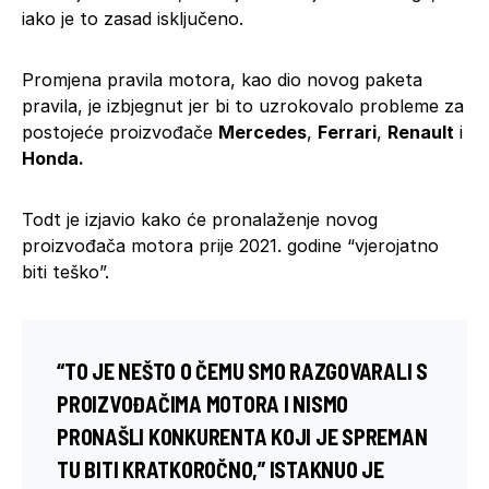
iako je to zasad isključeno.
Promjena pravila motora, kao dio novog paketa
pravila, je izbjegnut jer bi to uzrokovalo probleme za
postojeće proizvođače
Mercedes
,
Ferrari
,
Renault
i
Honda.
Todt je izjavio kako će pronalaženje novog
proizvođača motora prije 2021. godine “vjerojatno
biti teško”.
“T
O JE NEŠTO O ČEMU SMO RAZGOVARALI S
PROIZVOĐAČIMA MOTORA I NISMO
PRONAŠLI KONKURENTA KOJI JE SPREMAN
TU BITI KRATKOROČNO,” ISTAKNUO JE