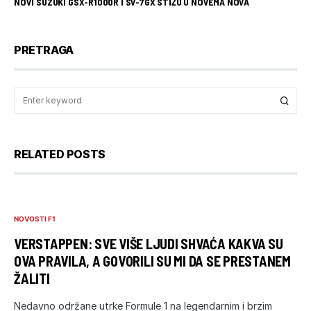
NOVI SUZUKI GSX-R1000R I SV-7GX STIŽU U NOVEMA NOVA
PRETRAGA
RELATED POSTS
NOVOSTI F1
VERSTAPPEN: SVE VIŠE LJUDI SHVAĆA KAKVA SU
OVA PRAVILA, A GOVORILI SU MI DA SE PRESTANEM
ŽALITI
Nedavno održane utrke Formule 1 na legendarnim i brzim