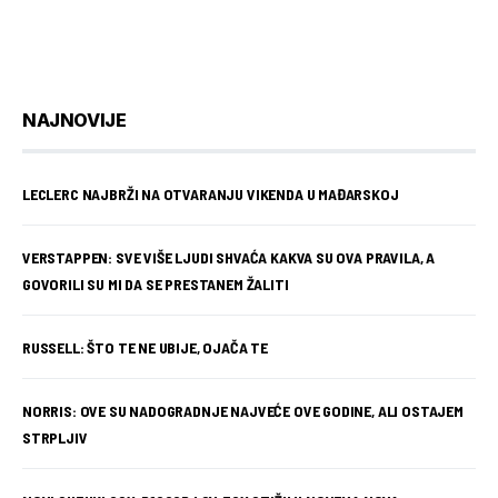
NAJNOVIJE
LECLERC NAJBRŽI NA OTVARANJU VIKENDA U MAĐARSKOJ
VERSTAPPEN: SVE VIŠE LJUDI SHVAĆA KAKVA SU OVA PRAVILA, A
GOVORILI SU MI DA SE PRESTANEM ŽALITI
RUSSELL: ŠTO TE NE UBIJE, OJAČA TE
NORRIS: OVE SU NADOGRADNJE NAJVEĆE OVE GODINE, ALI OSTAJEM
STRPLJIV