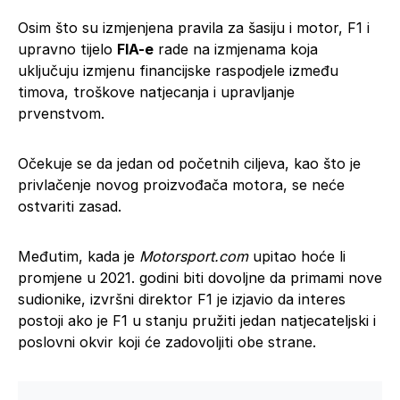
Osim što su izmjenjena pravila za šasiju i motor, F1 i
upravno tijelo
FIA-e
rade na izmjenama koja
uključuju izmjenu financijske raspodjele između
timova, troškove natjecanja i upravljanje
prvenstvom.
Očekuje se da jedan od početnih ciljeva, kao što je
privlačenje novog proizvođača motora, se neće
ostvariti zasad.
Međutim, kada je
Motorsport.com
upitao hoće li
promjene u 2021. godini biti dovoljne da primami nove
sudionike, izvršni direktor F1 je izjavio da interes
postoji ako je F1 u stanju pružiti jedan natjecateljski i
poslovni okvir koji će zadovoljiti obe strane.