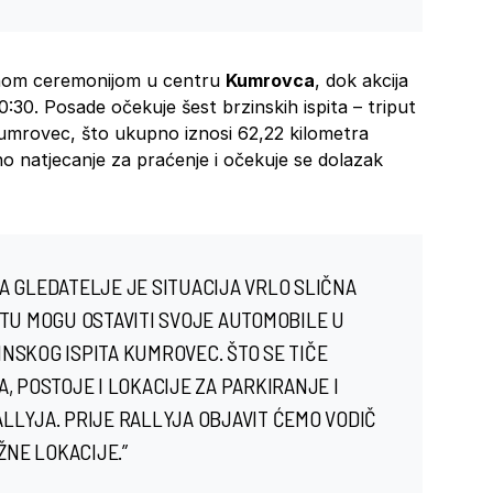
tnom ceremonijom u centru
Kumrovca
, dok akcija
0:30. Posade očekuje šest brzinskih ispita – triput
 Kumrovec, što ukupno iznosi 62,22 kilometra
ivno natjecanje za praćenje i očekuje se dolazak
A GLEDATELJE JE SITUACIJA VRLO SLIČNA
OTU MOGU OSTAVITI SVOJE AUTOMOBILE U
NSKOG ISPITA KUMROVEC. ŠTO SE TIČE
, POSTOJE I LOKACIJE ZA PARKIRANJE I
LLYJA. PRIJE RALLYJA OBJAVIT ĆEMO VODIČ
ŽNE LOKACIJE.”