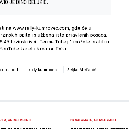
IO JE DINO DELJKIĆ.
ati na
www.rally-kumrovec.com
, gdje će u
zinskih ispita i službena lista prijavljenih posada.
6:45 brzinski ispit Terme Tuhelj 1 možete pratiti u
 YouTube kanalu Kreator TV-a.
oto sport
rally kumrovec
željko štefanić
OTO
OSTALE VIJESTI
HR AUTOMOTO
OSTALE VIJESTI