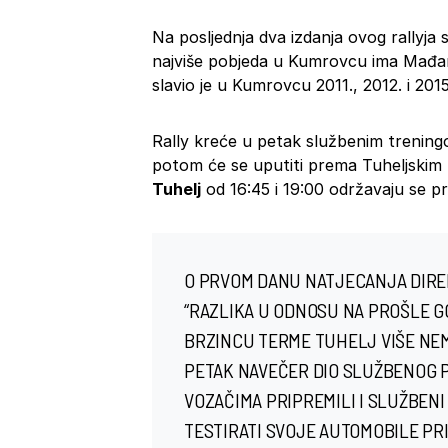
Na posljednja dva izdanja ovog rallyja s
najviše pobjeda u Kumrovcu ima Mađ
slavio je u Kumrovcu 2011., 2012. i 2015
Rally kreće u petak službenim trenin
potom će se uputiti prema Tuheljskim 
Tuhelj
od 16:45 i 19:00 održavaju se pr
O PRVOM DANU NATJECANJA DIRE
“RAZLIKA U ODNOSU NA PROŠLE GO
BRZINCU TERME TUHELJ VIŠE NEM
PETAK NAVEČER DIO SLUŽBENOG 
VOZAČIMA PRIPREMILI I SLUŽBENI 
TESTIRATI SVOJE AUTOMOBILE PR