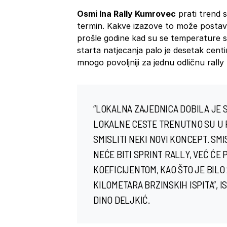
Osmi Ina Rally Kumrovec
prati trend s
termin. Kakve izazove to može postaviti
prošle godine kad su se temperature sp
starta natjecanja palo je desetak centim
mnogo povoljniji za jednu odličnu rall
“LOKALNA ZAJEDNICA DOBILA JE 
LOKALNE CESTE TRENUTNO SU U R
SMISLITI NEKI NOVI KONCEPT. SMI
NEĆE BITI SPRINT RALLY, VEĆ ĆE
KOEFICIJENTOM, KAO ŠTO JE BILO
KILOMETARA BRZINSKIH ISPITA”, 
DINO DELJKIĆ.