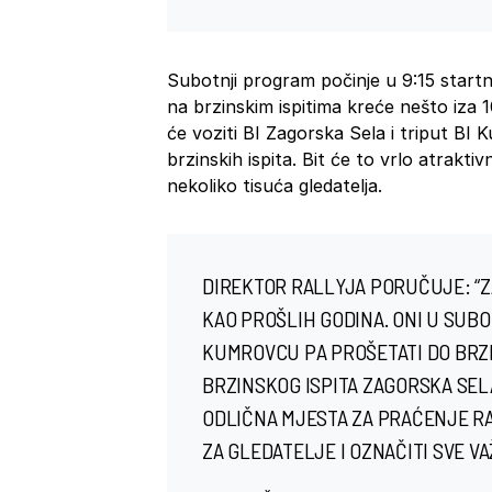
Subotnji program počinje u 9:15 star
na brzinskim ispitima kreće nešto iza 1
će voziti BI Zagorska Sela i triput BI
brzinskih ispita. Bit će to vrlo atrakt
nekoliko tisuća gledatelja.
DIREKTOR RALLYJA PORUČUJE: “Z
KAO PROŠLIH GODINA. ONI U SUB
KUMROVCU PA PROŠETATI DO BRZI
BRZINSKOG ISPITA ZAGORSKA SELA
ODLIČNA MJESTA ZA PRAĆENJE RA
ZA GLEDATELJE I OZNAČITI SVE VA