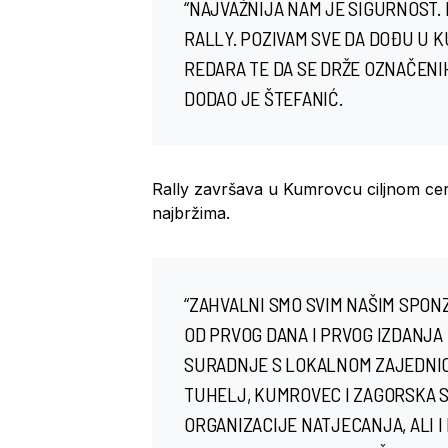
“NAJVAŽNIJA NAM JE SIGURNOST.
RALLY. POZIVAM SVE DA DOĐU U 
REDARA TE DA SE DRŽE OZNAČENI
DODAO JE ŠTEFANIĆ.
Rally završava u Kumrovcu ciljnom ce
najbržima.
“ZAHVALNI SMO SVIM NAŠIM SPONZ
OD PRVOG DANA I PRVOG IZDANJA 
SURADNJE S LOKALNOM ZAJEDNIC
TUHELJ, KUMROVEC I ZAGORSKA 
ORGANIZACIJE NATJECANJA, ALI 