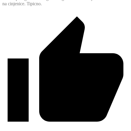
na cinjenice. Tipicno.