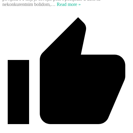
nekonkurentnim bolidom,
…
Read more »