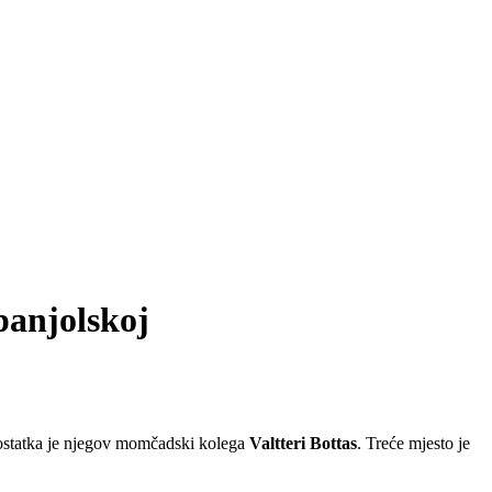
panjolskoj
ostatka je njegov momčadski kolega
Valtteri Bottas
. Treće mjesto je