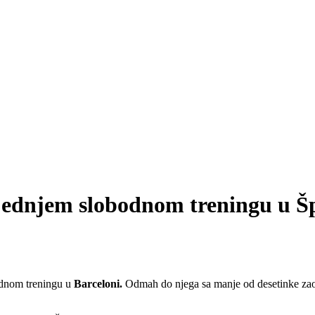
jednjem slobodnom treningu u Š
odnom treningu u
Barceloni.
Odmah do njega sa manje od desetinke za