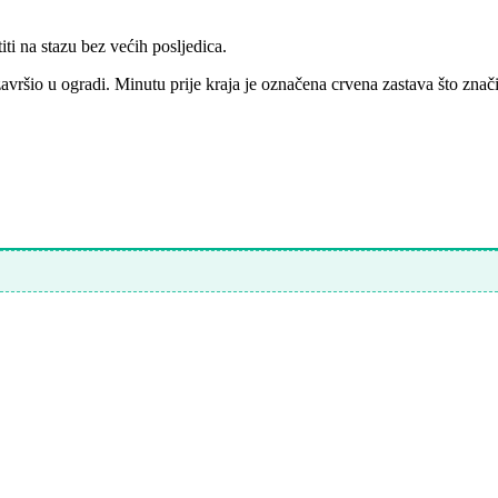
ti na stazu bez većih posljedica.
avršio u ogradi. Minutu prije kraja je označena crvena zastava što znači 