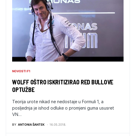
NOVOSTI F1
WOLFF OŠTRO ISKRITIZIRAO RED BULLOVE
OPTUŽBE
Teorija urote nikad ne nedostaje u Formuli 1, a
posljednja je ishod odluke o promjeni guma ususret
VN…
BY
ANTONIA ŠANTEK
16.05.2018.