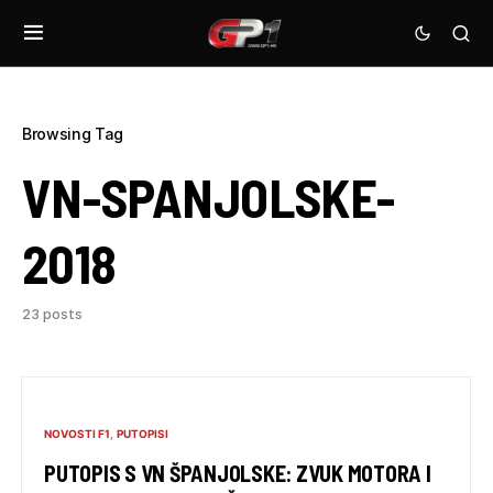
Browsing Tag
VN-SPANJOLSKE-
2018
23 posts
NOVOSTI F1
PUTOPISI
PUTOPIS S VN ŠPANJOLSKE: ZVUK MOTORA I