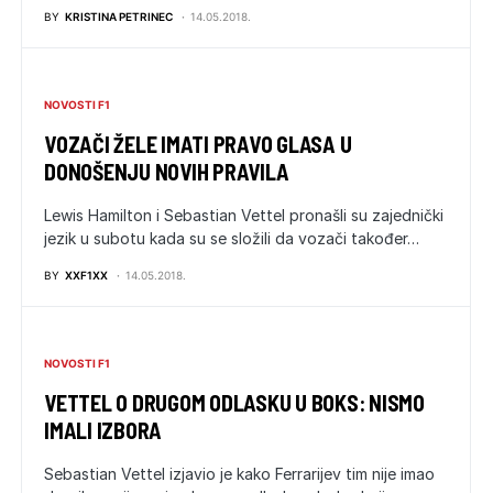
BY
KRISTINA PETRINEC
14.05.2018.
NOVOSTI F1
VOZAČI ŽELE IMATI PRAVO GLASA U
DONOŠENJU NOVIH PRAVILA
Lewis Hamilton i Sebastian Vettel pronašli su zajednički
jezik u subotu kada su se složili da vozači također…
BY
XXF1XX
14.05.2018.
NOVOSTI F1
VETTEL O DRUGOM ODLASKU U BOKS: NISMO
IMALI IZBORA
Sebastian Vettel izjavio je kako Ferrarijev tim nije imao