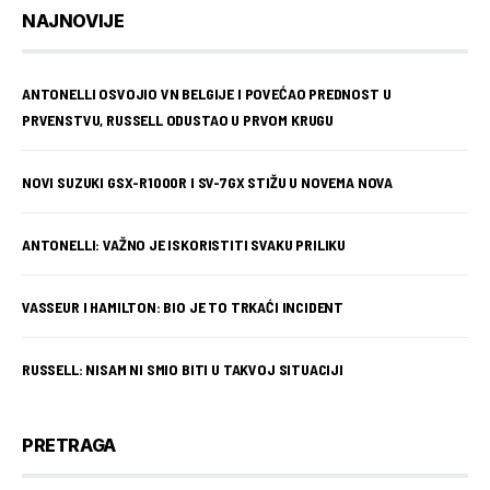
NAJNOVIJE
ANTONELLI OSVOJIO VN BELGIJE I POVEĆAO PREDNOST U
PRVENSTVU, RUSSELL ODUSTAO U PRVOM KRUGU
NOVI SUZUKI GSX-R1000R I SV-7GX STIŽU U NOVEMA NOVA
ANTONELLI: VAŽNO JE ISKORISTITI SVAKU PRILIKU
VASSEUR I HAMILTON: BIO JE TO TRKAĆI INCIDENT
RUSSELL: NISAM NI SMIO BITI U TAKVOJ SITUACIJI
PRETRAGA