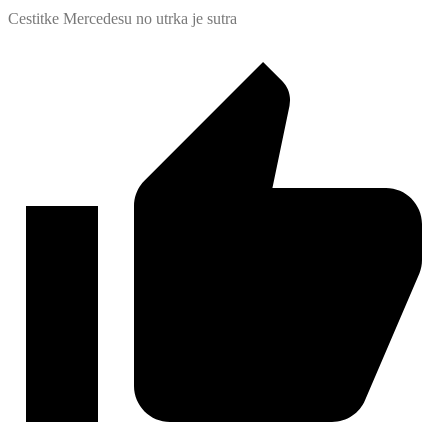
Cestitke Mercedesu no utrka je sutra