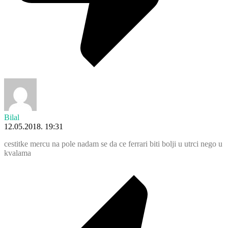
Bilal
12.05.2018. 19:31
cestitke mercu na pole nadam se da ce ferrari biti bolji u utrci nego u
kvalama