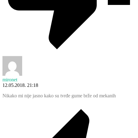
mironet
12.05.2018. 21:18
Nikako mi nije jasno kako su tvrđe gume brže od mekanih