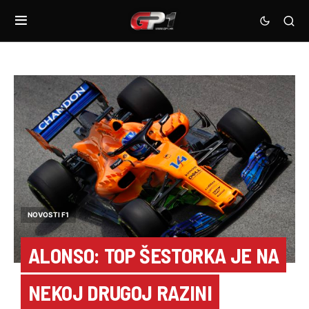
NOVOSTI F1
ALONSO: TOP ŠESTORKA JE NA
NEKOJ DRUGOJ RAZINI