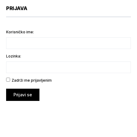
PRIJAVA
Korisničko ime:
Lozinka:
Zadrži me prijavljenim
Prijavi se