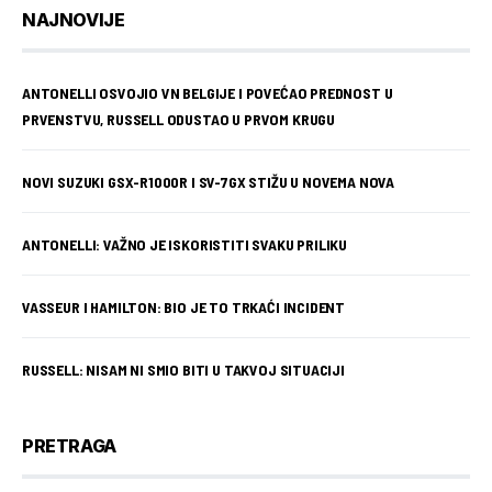
NAJNOVIJE
ANTONELLI OSVOJIO VN BELGIJE I POVEĆAO PREDNOST U
PRVENSTVU, RUSSELL ODUSTAO U PRVOM KRUGU
NOVI SUZUKI GSX-R1000R I SV-7GX STIŽU U NOVEMA NOVA
ANTONELLI: VAŽNO JE ISKORISTITI SVAKU PRILIKU
VASSEUR I HAMILTON: BIO JE TO TRKAĆI INCIDENT
RUSSELL: NISAM NI SMIO BITI U TAKVOJ SITUACIJI
PRETRAGA