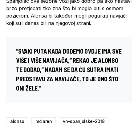
Španjolac ove sezone vozi jako dobro pa ako nastavi
brzo pretjecati tko zna što bi moglo biti s osmom
pozicijom. Alonsa bi također mogli pogurati navijači
koji su i danas bili na njegovoj strani.
“SVAKI PUTA KADA DOĐEMO OVDJE IMA SVE
VIŠE I VIŠE NAVIJAČA,” REKAO JE ALONSO
TE DODAO,” NADAM SE DA ĆU SUTRA IMATI
PREDSTAVU ZA NAVIJAČE, TO JE ONO ŠTO
ONI ŽELE.”
alonso
mclaren
vn-spanjolske-2018