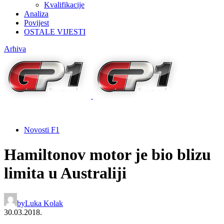
Kvalifikacije
Analiza
Povijest
OSTALE VIJESTI
Arhiva
Novosti F1
Hamiltonov motor je bio blizu
limita u Australiji
by
Luka Kolak
30.03.2018.