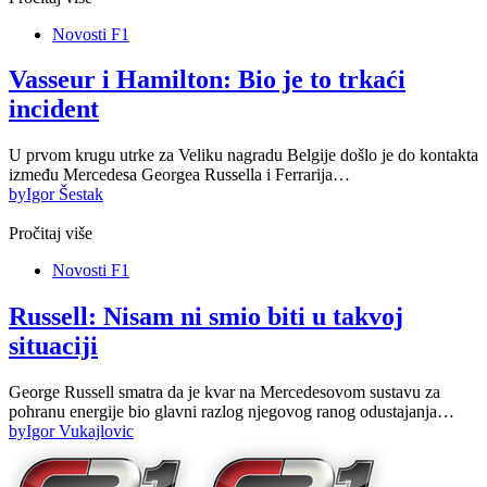
Novosti F1
Vasseur i Hamilton: Bio je to trkaći
incident
U prvom krugu utrke za Veliku nagradu Belgije došlo je do kontakta
između Mercedesa Georgea Russella i Ferrarija…
by
Igor Šestak
Pročitaj više
Novosti F1
Russell: Nisam ni smio biti u takvoj
situaciji
George Russell smatra da je kvar na Mercedesovom sustavu za
pohranu energije bio glavni razlog njegovog ranog odustajanja…
by
Igor Vukajlovic