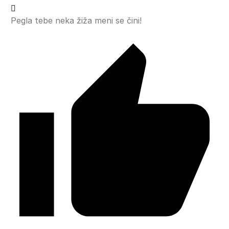
Pegla tebe neka žiža meni se čini!