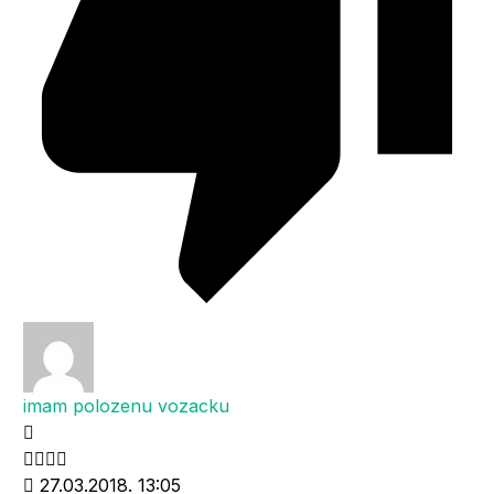
imam polozenu vozacku
27.03.2018. 13:05