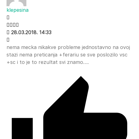
klepesina
28.03.2018. 14:33
nema mecka nikakve probleme jednostavno na ovoj
stazi nema preticanja +ferariu se sve poslozilo vsc
+sc i to je to rezultat svi znamo….