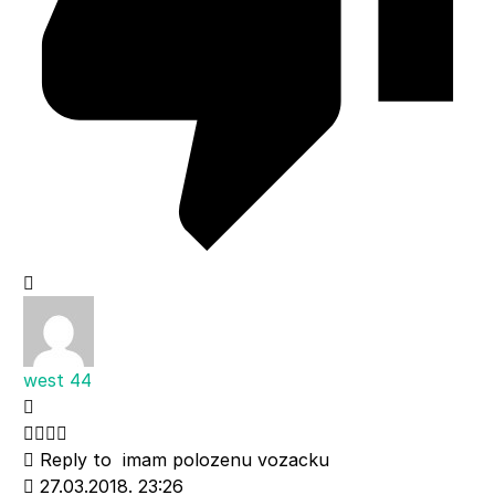
west 44
Reply to
imam polozenu vozacku
27.03.2018. 23:26