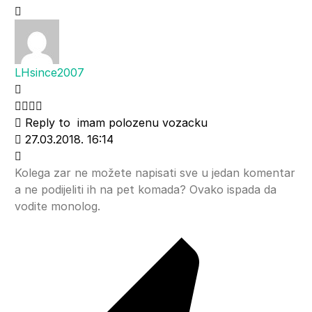
LHsince2007
Reply to
imam polozenu vozacku
27.03.2018. 16:14
Kolega zar ne možete napisati sve u jedan komentar
a ne podijeliti ih na pet komada? Ovako ispada da
vodite monolog.