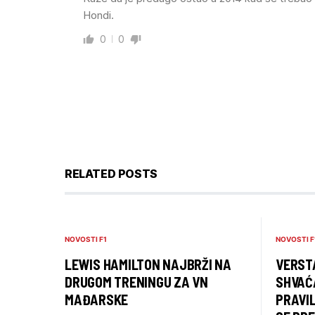
Hondi.
0
0
RELATED POSTS
NOVOSTI F1
NOVOSTI F
LEWIS HAMILTON NAJBRŽI NA
VERSTA
DRUGOM TRENINGU ZA VN
SHVAĆ
MAĐARSKE
PRAVIL