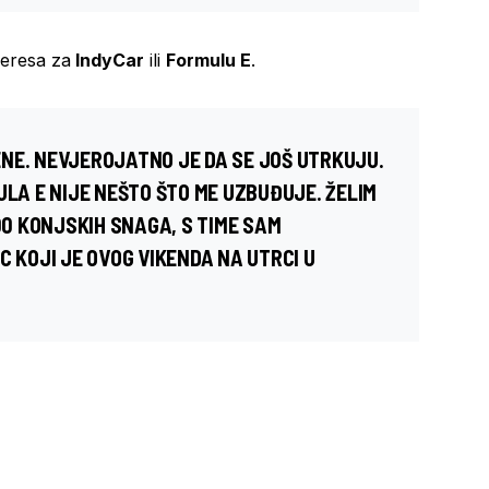
teresa za
IndyCar
ili
Formulu E
.
NE. NEVJEROJATNO JE DA SE JOŠ UTRKUJU.
ULA E NIJE NEŠTO ŠTO ME UZBUĐUJE. ŽELIM
600 KONJSKIH SNAGA, S TIME SAM
C KOJI JE OVOG VIKENDA NA UTRCI U