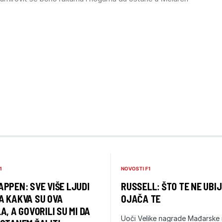
1
NOVOSTI F1
PPEN: SVE VIŠE LJUDI
RUSSELL: ŠTO TE NE UBIJ
A KAKVA SU OVA
OJAČA TE
A, A GOVORILI SU MI DA
Uoči Velike nagrade Mađarske 