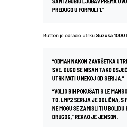
SAM IZGUBIO LJUBAV PREMA OVO
PREDUGO U FORMULI 1.”
Button je odradio utrku
Suzuka 1000
“ODMAH NAKON ZAVRŠETKA UTRKE 
SVE. DUGO SE NISAM TAKO OSJE
UTRKIVATI U NEKOJ OD SERIJA.”
“VOLIO BIH POKUŠATI S LE MANSO
TO. LMP2 SERIJA JE ODLIČNA, S
NE MOGU SE ZAMISLITI U BOLIDU 
DRUGOG,” REKAO JE JENSON.