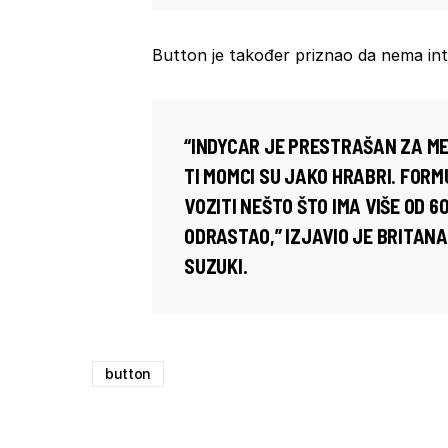
Button je također priznao da nema in
“INDYCAR JE PRESTRAŠAN ZA ME
TI MOMCI SU JAKO HRABRI. FORM
VOZITI NEŠTO ŠTO IMA VIŠE OD 
ODRASTAO,” IZJAVIO JE BRITANA
SUZUKI.
button