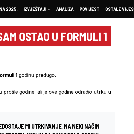
NA 2025.
IZVJEŠTAJI
ANALIZA
POVIJEST
OSTALE VIJES
AM OSTAO U FORMULI 1
ormuli 1
godinu predugo.
u prošle godine, ali je ove godine odradio utrku u
EDOSTAJE MI UTRKIVANJE. NA NEKI NAČIN