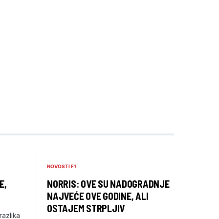
NOVOSTI F1
E,
NORRIS: OVE SU NADOGRADNJE
NAJVEĆE OVE GODINE, ALI
OSTAJEM STRPLJIV
razlika