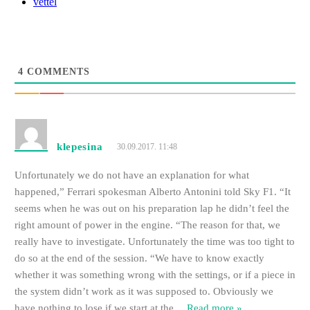
vettel
4
COMMENTS
klepesina
30.09.2017. 11:48
Unfortunately we do not have an explanation for what
happened,” Ferrari spokesman Alberto Antonini told Sky F1. “It
seems when he was out on his preparation lap he didn’t feel the
right amount of power in the engine. “The reason for that, we
really have to investigate. Unfortunately the time was too tight to
do so at the end of the session. “We have to know exactly
whether it was something wrong with the settings, or if a piece in
the system didn’t work as it was supposed to. Obviously we
have nothing to lose if we start at the
…
Read more »