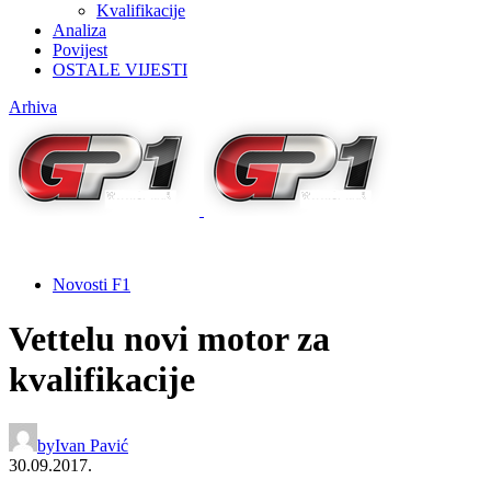
Kvalifikacije
Analiza
Povijest
OSTALE VIJESTI
Arhiva
Novosti F1
Vettelu novi motor za
kvalifikacije
by
Ivan Pavić
30.09.2017.