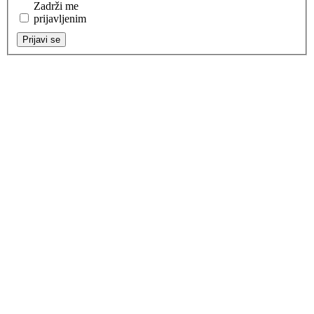
Zadrži me
prijavljenim
Prijavi se