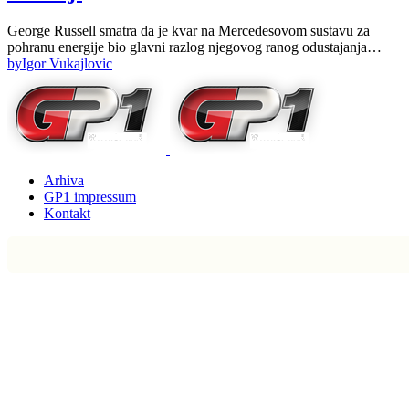
George Russell smatra da je kvar na Mercedesovom sustavu za
pohranu energije bio glavni razlog njegovog ranog odustajanja…
by
Igor Vukajlovic
Arhiva
GP1 impressum
Kontakt