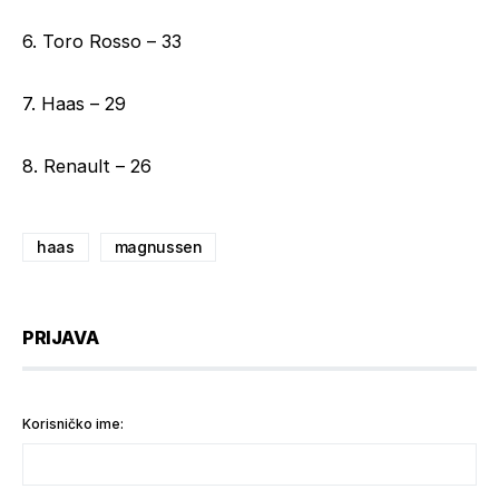
6. Toro Rosso – 33
7. Haas – 29
8. Renault – 26
haas
magnussen
PRIJAVA
Korisničko ime: