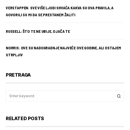
VERSTAPPEN: SVE VIŠE LJUDI SHVAĆA KAKVA SU OVA PRAVILA, A
GOVORILI SU MI DA SE PRESTANEM ŽALITI
RUSSELL: ŠTO TE NE UBIJE, OJAČA TE
NORRIS: OVE SU NADOGRADNJE NAJVEĆE OVE GODINE, ALI OSTAJEM
STRPLJIV
PRETRAGA
RELATED POSTS