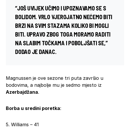
“JOŠ UVIJEK UČIMO I UPOZNAVAMO SE S
BOLIDOM. VRLO VJEROJATNO NEĆEMO BITI
BRZI NA SVIM STAZAMA KOLIKO BI MOGLI
BITI. UPRAVO ZBOG TOGA MORAMO RADITI
NA SLABIM TOČKAMA I POBOLJŠATI SE,”
DODAO JE DANAC.
Magnussen je ove sezone tri puta završio u
bodovima, a najbolje mu je sedmo mjesto iz
Azerbajdžana
.
Borba u sredini poretka
:
5. Williams – 41