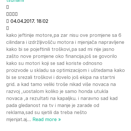
04.04.2017. 18:02
kako jeftinije motore,pa zar nisu ove promjene sa 6
cilindara i izdržljivošču motora i mjenjača napravljene
kako bi se pojeftinili troškovi,pa sad mi nije jasno
zašto nove promjene oko financija.još se govorilo
kako su motori koji se sad koriste odnosno
proizvode u skladu sa optimizacijom i uštedama kako
bi se srezali troškovi i dovelo još ekipa na startni
grid. a kad tamo veliki troše nikad više novaca na
razvoj ,uostalom koliko je samo honda utukla
novaca ,a rezultati na kapaljku. i naravno sad kad
pada gledanost na tv i manje je zarade od
reklama,sad su sjetili da treba nešto
mjenjat.aj
…
Read more »