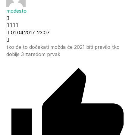
modesto
01.04.2017. 23:07
tko će to dočakati možda će 2021 biti pravilo tko
dobije 3 zaredom prvak