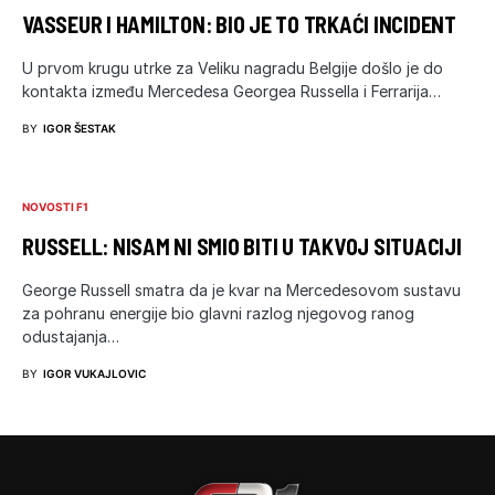
VASSEUR I HAMILTON: BIO JE TO TRKAĆI INCIDENT
U prvom krugu utrke za Veliku nagradu Belgije došlo je do
kontakta između Mercedesa Georgea Russella i Ferrarija…
BY
IGOR ŠESTAK
NOVOSTI F1
RUSSELL: NISAM NI SMIO BITI U TAKVOJ SITUACIJI
George Russell smatra da je kvar na Mercedesovom sustavu
za pohranu energije bio glavni razlog njegovog ranog
odustajanja…
BY
IGOR VUKAJLOVIC