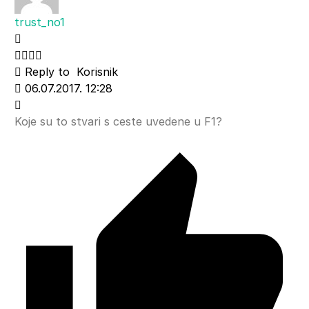
trust_no1
Reply to
Korisnik
06.07.2017. 12:28
Koje su to stvari s ceste uvedene u F1?