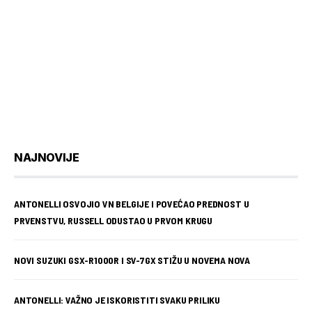
NAJNOVIJE
ANTONELLI OSVOJIO VN BELGIJE I POVEĆAO PREDNOST U
PRVENSTVU, RUSSELL ODUSTAO U PRVOM KRUGU
NOVI SUZUKI GSX-R1000R I SV-7GX STIŽU U NOVEMA NOVA
ANTONELLI: VAŽNO JE ISKORISTITI SVAKU PRILIKU