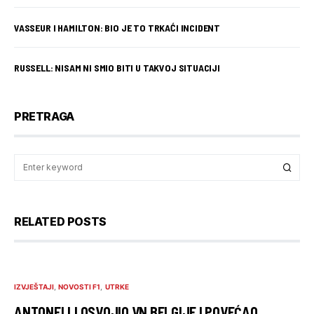
VASSEUR I HAMILTON: BIO JE TO TRKAĆI INCIDENT
RUSSELL: NISAM NI SMIO BITI U TAKVOJ SITUACIJI
PRETRAGA
RELATED POSTS
IZVJEŠTAJI
NOVOSTI F1
UTRKE
ANTONELLI OSVOJIO VN BELGIJE I POVEĆAO