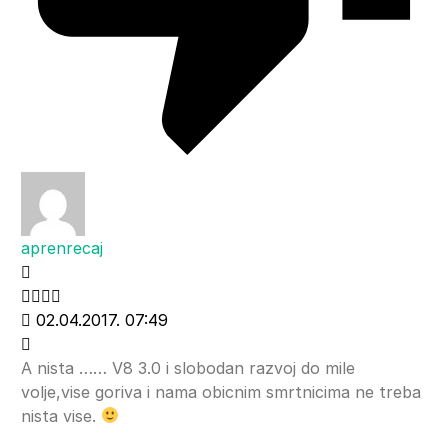
aprenrecaj
02.04.2017. 07:49
A nista …… V8 3.0 i slobodan razvoj do mile
volje,vise goriva i nama obicnim smrtnicima ne treba
nista vise.