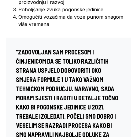
proizvodnju i razvoj
Poboljšanje zvuka pogonske jedinice
Omogućiti vozačima da voze punom snagom
više vremena
“ZADOVOLJAN SAM PROCESOM I
ČINJENICOM DA SE TOLIKO RAZLIČITIH
STRANA USPJELO DOGOVORITI OKO
SMJERA FORMULE 1 U TAKO VAŽNOM
TEHNIČKOM PODRUČJU. NARAVNO, SADA
MORAM SJESTI I RADITI U DETALJE TOČNO
KAKO BI POGONSKE JEDINICE U 2021.
TREBALE IZGLEDATI. POČELI SMO DOBRO I
VESELIM SE RAZRADI PROCESA KAKO BI
SMO NAPRAVILI NAJBOLJE ODLUKE ZA