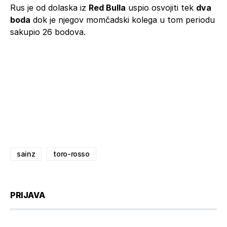
Rus je od dolaska iz
Red Bulla
uspio osvojiti tek
dva
boda
dok je njegov momčadski kolega u tom periodu
sakupio 26 bodova.
sainz
toro-rosso
PRIJAVA