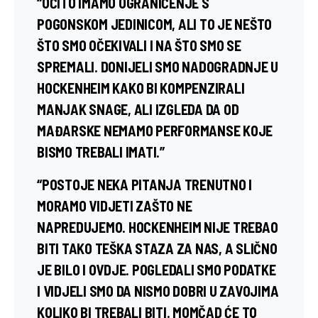
“OČITO IMAMO OGRANIČENJE S
POGONSKOM JEDINICOM, ALI TO JE NEŠTO
ŠTO SMO OČEKIVALI I NA ŠTO SMO SE
SPREMALI. DONIJELI SMO NADOGRADNJE U
HOCKENHEIM KAKO BI KOMPENZIRALI
MANJAK SNAGE, ALI IZGLEDA DA OD
MAĐARSKE NEMAMO PERFORMANSE KOJE
BISMO TREBALI IMATI.”
“POSTOJE NEKA PITANJA TRENUTNO I
MORAMO VIDJETI ZAŠTO NE
NAPREDUJEMO. HOCKENHEIM NIJE TREBAO
BITI TAKO TEŠKA STAZA ZA NAS, A SLIČNO
JE BILO I OVDJE. POGLEDALI SMO PODATKE
I VIDJELI SMO DA NISMO DOBRI U ZAVOJIMA
KOLIKO BI TREBALI BITI. MOMČAD ĆE TO