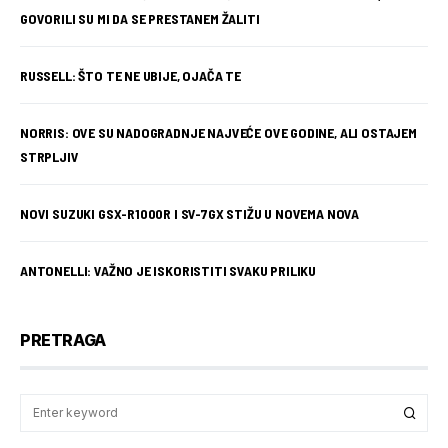
GOVORILI SU MI DA SE PRESTANEM ŽALITI
RUSSELL: ŠTO TE NE UBIJE, OJAČA TE
NORRIS: OVE SU NADOGRADNJE NAJVEĆE OVE GODINE, ALI OSTAJEM
STRPLJIV
NOVI SUZUKI GSX-R1000R I SV-7GX STIŽU U NOVEMA NOVA
ANTONELLI: VAŽNO JE ISKORISTITI SVAKU PRILIKU
PRETRAGA