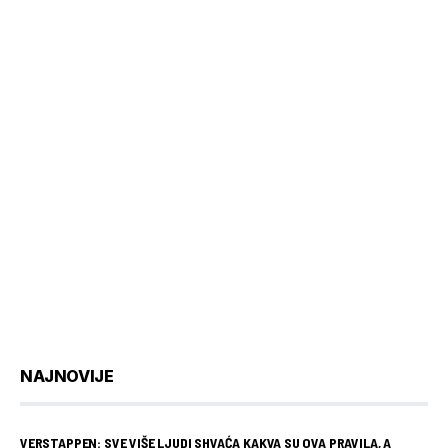
NAJNOVIJE
VERSTAPPEN: SVE VIŠE LJUDI SHVAĆA KAKVA SU OVA PRAVILA, A