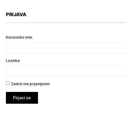
PRIJAVA
Korisničko ime:
Lozinka:
Zadrži me prijavljenim
Prijavi se