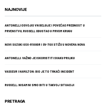
NAJNOVIJE
ANTONELLI OSVOJIO VN BELGIJE I POVEĆAO PREDNOST U
PRVENSTVU, RUSSELL ODUSTAO U PRVOM KRUGU
NOVI SUZUKI GSX-R1000R I SV-7GX STIŽU U NOVEMA NOVA
ANTONELLI: VAŽNO JE ISKORISTITI SVAKU PRILIKU
VASSEUR I HAMILTON: BIO JE TO TRKAĆI INCIDENT
RUSSELL: NISAM NI SMIO BITI U TAKVOJ SITUACIJI
PRETRAGA