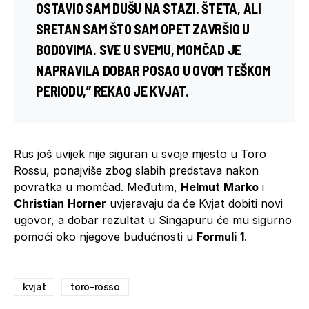
OSTAVIO SAM DUŠU NA STAZI. ŠTETA, ALI
SRETAN SAM ŠTO SAM OPET ZAVRŠIO U
BODOVIMA. SVE U SVEMU, MOMČAD JE
NAPRAVILA DOBAR POSAO U OVOM TEŠKOM
PERIODU,” REKAO JE KVJAT.
Rus još uvijek nije siguran u svoje mjesto u Toro
Rossu, ponajviše zbog slabih predstava nakon
povratka u momčad. Međutim,
Helmut
Marko
i
Christian
Horner
uvjeravaju da će Kvjat dobiti novi
ugovor, a dobar rezultat u Singapuru će mu sigurno
pomoći oko njegove budućnosti u
Formuli
1
.
kvjat
toro-rosso