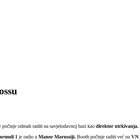
ossu
e počinje odmah raditi na savjetodavnoj bazi kao
direktor utrkivanja.
ormuli
1
je radio u
Manor Marussiji.
Booth počinje raditi već na
VN 