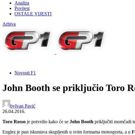
Analiza
Povijest
OSTALE VIJESTI
Arhiva
Novosti F1
John Booth se priključio Toro R
by
Ivan Pavić
26.04.2016.
Toro Rosso
je potvrdio kako će se
John Booth
priključiti momčadi t
Englez je pun iskustava skupljenih u svim formama motosporta, a u
F