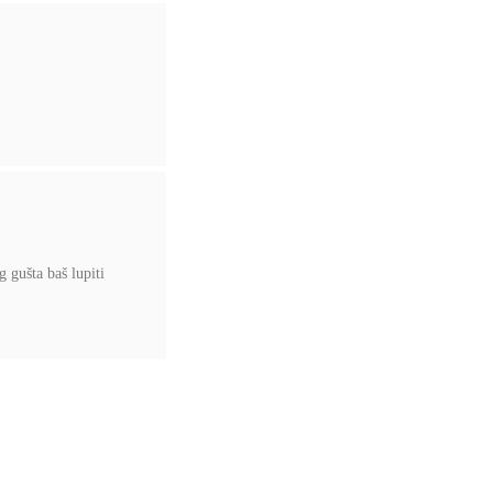
g gušta baš lupiti