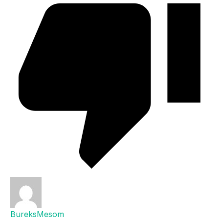
BureksMesom