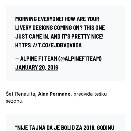
MORNING EVERYONE! HOW ARE YOUR
LIVERY DESIGNS COMING ON? THIS ONE
JUST CAME IN, AND IT'S PRETTY NICE!
HTTPS://T.CO/EJDBVQV8DA
— ALPINE F1 TEAM (@ALPINEF1TEAM)
JANUARY 20, 2016
Šef Renaulta,
Alan Permane,
predviđa tešku
sezonu.
“NIJE TAJNA DA JE BOLID ZA 2016. GODINU