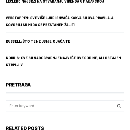
LECLERC NAJBRŽI NA OTVARANJU VIKENDA U MAĐARSKOJ
VERSTAPPEN: SVE VIŠE LJUDI SHVAĆA KAKVA SU OVA PRAVILA, A
GOVORILI SU MI DA SE PRESTANEM ŽALITI
RUSSELL: ŠTO TE NE UBIJE, OJAČA TE
NORRIS: OVE SU NADOGRADNJE NAJVEĆE OVE GODINE, ALI OSTAJEM
STRPLJIV
PRETRAGA
RELATED POSTS