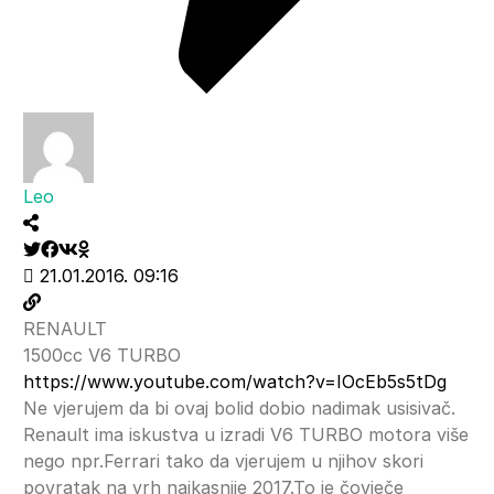
Leo
21.01.2016. 09:16
RENAULT
1500cc V6 TURBO
https://www.youtube.com/watch?v=IOcEb5s5tDg
Ne vjerujem da bi ovaj bolid dobio nadimak usisivač.
Renault ima iskustva u izradi V6 TURBO motora više
nego npr.Ferrari tako da vjerujem u njihov skori
povratak na vrh najkasnije 2017.To je čovječe