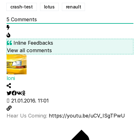
crash-test
lotus
renault
5
Comments
Inline Feedbacks
View all comments
loni
21.01.2016. 11:01
Hear Us Coming:
https://youtu.be/uCV_ISgTPwU