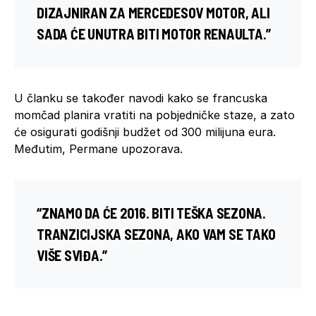
DIZAJNIRAN ZA
MERCEDESOV
MOTOR, ALI
SADA ĆE UNUTRA BITI MOTOR RENAULTA.”
U članku se također navodi kako se francuska
momčad planira vratiti na pobjedničke staze, a zato
će osigurati godišnji budžet od 300 milijuna eura.
Međutim, Permane upozorava.
“ZNAMO DA ĆE 2016. BITI TEŠKA SEZONA.
TRANZICIJSKA SEZONA, AKO VAM SE TAKO
VIŠE SVIĐA.”