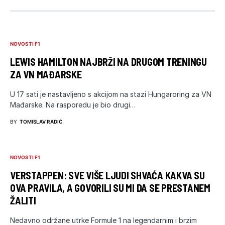
NOVOSTI F1
LEWIS HAMILTON NAJBRŽI NA DRUGOM TRENINGU
ZA VN MAĐARSKE
U 17 sati je nastavljeno s akcijom na stazi Hungaroring za VN
Mađarske. Na rasporedu je bio drugi…
BY
TOMISLAV RADIĆ
NOVOSTI F1
VERSTAPPEN: SVE VIŠE LJUDI SHVAĆA KAKVA SU
OVA PRAVILA, A GOVORILI SU MI DA SE PRESTANEM
ŽALITI
Nedavno održane utrke Formule 1 na legendarnim i brzim