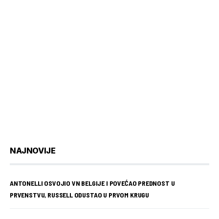
NAJNOVIJE
ANTONELLI OSVOJIO VN BELGIJE I POVEĆAO PREDNOST U
PRVENSTVU, RUSSELL ODUSTAO U PRVOM KRUGU