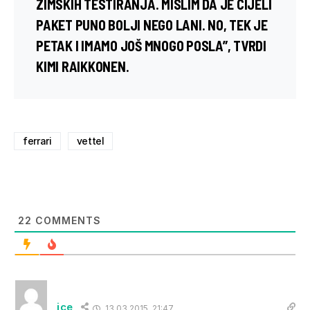
ZIMSKIH TESTIRANJA. MISLIM DA JE CIJELI
PAKET PUNO BOLJI NEGO LANI. NO, TEK JE
PETAK I IMAMO JOŠ MNOGO POSLA”, TVRDI
KIMI RAIKKONEN
.
ferrari
vettel
22
COMMENTS
ice
13.03.2015. 21:47