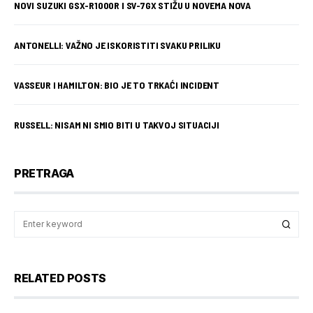
NOVI SUZUKI GSX-R1000R I SV-7GX STIŽU U NOVEMA NOVA
ANTONELLI: VAŽNO JE ISKORISTITI SVAKU PRILIKU
VASSEUR I HAMILTON: BIO JE TO TRKAĆI INCIDENT
RUSSELL: NISAM NI SMIO BITI U TAKVOJ SITUACIJI
PRETRAGA
RELATED POSTS