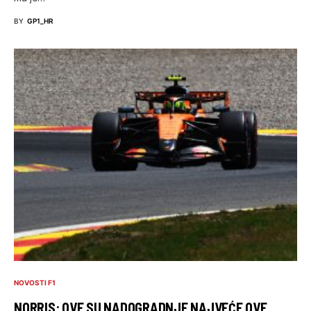
BY
GP1_HR
NOVOSTI F1
NORRIS: OVE SU NADOGRADNJE NAJVEĆE OVE