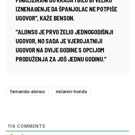
IZNENAĐENJE DA ŠPANJOLAC NE POTPIŠE
UGOVOR”, KAŽE
BENSON
.
”ALONSO JE PRVO ŽELIO JEDNOGODIŠNJI
UGOVOR, NO SADA JE VJEROJATNIJI
UGOVOR NA DVIJE GODINE S OPCIJOM
PRODUŽENJA ZA JOŠ JEDNU GODINU.”
fernando-alonso
mclaren-honda
114
COMMENTS