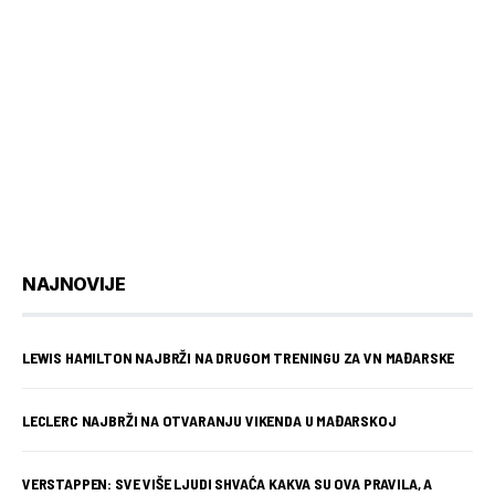
NAJNOVIJE
LEWIS HAMILTON NAJBRŽI NA DRUGOM TRENINGU ZA VN MAĐARSKE
LECLERC NAJBRŽI NA OTVARANJU VIKENDA U MAĐARSKOJ
VERSTAPPEN: SVE VIŠE LJUDI SHVAĆA KAKVA SU OVA PRAVILA, A