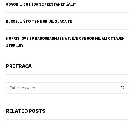
GOVORILI SU MI DA SE PRESTANEM ŽALITI
RUSSELL: ŠTO TE NE UBIJE, OJAČA TE
NORRIS: OVE SU NADOGRADNJE NAJVEĆE OVE GODINE, ALI OSTAJEM
STRPLJIV
PRETRAGA
RELATED POSTS