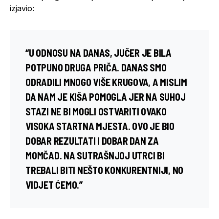
izjavio:
“U ODNOSU NA DANAS, JUČER JE BILA
POTPUNO DRUGA PRIČA. DANAS SMO
ODRADILI MNOGO VIŠE KRUGOVA, A MISLIM
DA NAM JE KIŠA POMOGLA JER NA SUHOJ
STAZI NE BI MOGLI OSTVARITI OVAKO
VISOKA STARTNA MJESTA. OVO JE BIO
DOBAR REZULTATI I DOBAR DAN ZA
MOMČAD. NA SUTRAŠNJOJ UTRCI BI
TREBALI BITI NEŠTO KONKURENTNIJI, NO
VIDJET ĆEMO.”