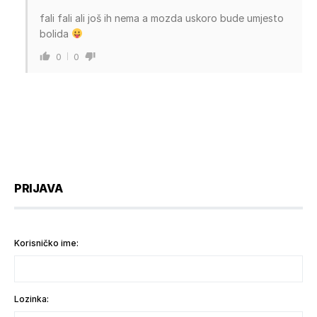
fali fali ali još ih nema a mozda uskoro bude umjesto
bolida
0
0
PRIJAVA
Korisničko ime:
Lozinka: