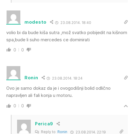
modesto
23.08.2014. 18:40
volio bi da bude kiša sutra ,mož svatko pobijedit na kišnom
spa,bude li suho mercedes ce dominirati
0
0
Ronin
23.08.2014. 18:24
Ovo je samo dokaz da je i ovogodišnji bolid odlično
napravljen ali fali konja u motoru.
0
0
Perica9
Reply to
Ronin
23.08.2014. 22:19