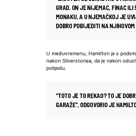
GRAD. ON JE NIJEMAC, FINAC ILI
MONAKU, A U NJEMAČKOJ JE UVI
DOBRO POBIJEDITI NA NJIHOVOM
U međuvremenu, Hamilton je s podsmj
nakon Silverstonea, da je nakon odust
pobjedu.
“TOTO JE TO REKAO? TO JE DOBR
GARAŽE”, ODGOVORIO JE HAMILTO