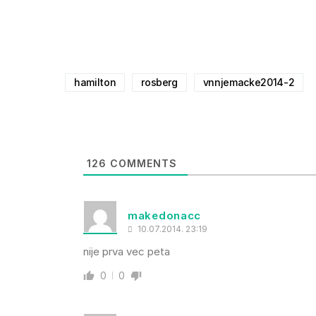
hamilton
rosberg
vnnjemacke2014-2
126
COMMENTS
makedonacc
10.07.2014. 23:19
nije prva vec peta
0
0