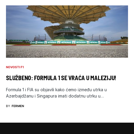
NOVOSTI F1
SLUŽBENO: FORMULA 1 SE VRAĆA U MALEZIJU!
Formula 1 i FIA su objavili kako ćemo između utrka u
Azerbajdžanu i Singapura imati dodatnu utrku u…
BY
FERMEN