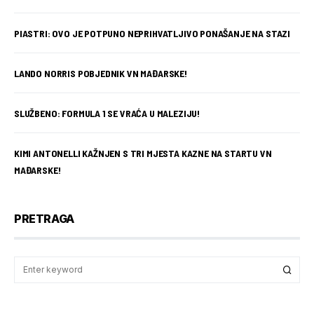
PIASTRI: OVO JE POTPUNO NEPRIHVATLJIVO PONAŠANJE NA STAZI
LANDO NORRIS POBJEDNIK VN MAĐARSKE!
SLUŽBENO: FORMULA 1 SE VRAĆA U MALEZIJU!
KIMI ANTONELLI KAŽNJEN S TRI MJESTA KAZNE NA STARTU VN
MAĐARSKE!
PRETRAGA