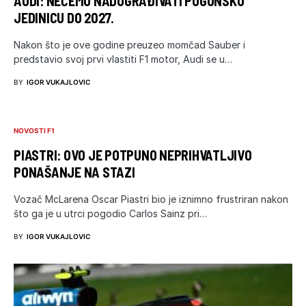
AUDI: NEĆEMO NADOGRAĐIVATI POGONSKU
JEDINICU DO 2027.
Nakon što je ove godine preuzeo momčad Sauber i
predstavio svoj prvi vlastiti F1 motor, Audi se u…
BY
IGOR VUKAJLOVIC
NOVOSTI F1
PIASTRI: OVO JE POTPUNO NEPRIHVATLJIVO
PONAŠANJE NA STAZI
Vozač McLarena Oscar Piastri bio je iznimno frustriran nakon
što ga je u utrci pogodio Carlos Sainz pri…
BY
IGOR VUKAJLOVIC