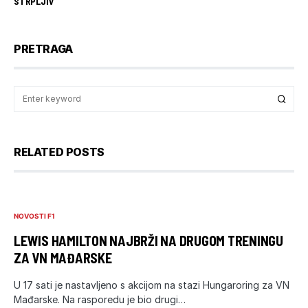
STRPLJIV
PRETRAGA
RELATED POSTS
NOVOSTI F1
LEWIS HAMILTON NAJBRŽI NA DRUGOM TRENINGU
ZA VN MAĐARSKE
U 17 sati je nastavljeno s akcijom na stazi Hungaroring za VN
Mađarske. Na rasporedu je bio drugi…