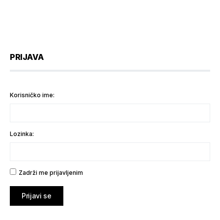
PRIJAVA
Korisničko ime:
Lozinka:
Zadrži me prijavljenim
Prijavi se