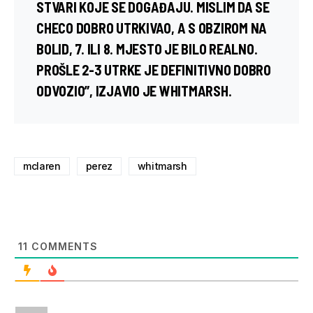
STVARI KOJE SE DOGAĐAJU. MISLIM DA SE
CHECO DOBRO UTRKIVAO, A S OBZIROM NA
BOLID, 7. ILI 8. MJESTO JE BILO REALNO.
PROŠLE 2-3 UTRKE JE DEFINITIVNO DOBRO
ODVOZIO”, IZJAVIO JE WHITMARSH.
mclaren
perez
whitmarsh
11
COMMENTS