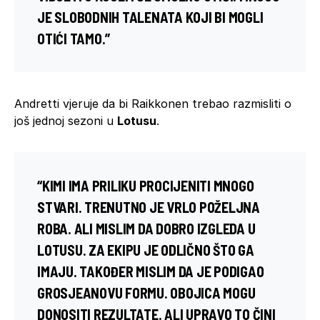
JE SLOBODNIH TALENATA KOJI BI MOGLI
OTIĆI TAMO.”
Andretti vjeruje da bi Raikkonen trebao razmisliti o
još jednoj sezoni u
Lotusu
.
“KIMI IMA PRILIKU PROCIJENITI MNOGO
STVARI. TRENUTNO JE VRLO POŽELJNA
ROBA. ALI MISLIM DA DOBRO IZGLEDA U
LOTUSU. ZA EKIPU JE ODLIČNO ŠTO GA
IMAJU. TAKOĐER MISLIM DA JE PODIGAO
GROSJEANOVU FORMU. OBOJICA MOGU
DONOSITI REZULTATE. ALI UPRAVO TO ČINI