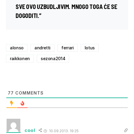
SVE OVO UZBUDLJIVIM. MNOGO TOGA ĆE SE
DOGODITI.”
alonso
andretti
ferrari
lotus
raikkonen
sezona2014
77
COMMENTS
cool
10.09.2013. 19:25