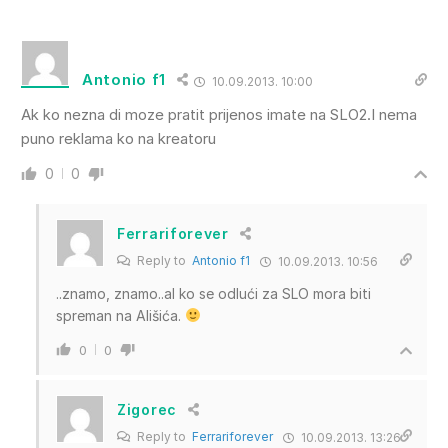
Antonio f1
10.09.2013. 10:00
Ak ko nezna di moze pratit prijenos imate na SLO2.I nema
puno reklama ko na kreatoru
0
0
Ferrariforever
Reply to
Antonio f1
10.09.2013. 10:56
..znamo, znamo..al ko se odlući za SLO mora biti
spreman na Ališića.
0
0
Zigorec
Reply to
Ferrariforever
10.09.2013. 13:26