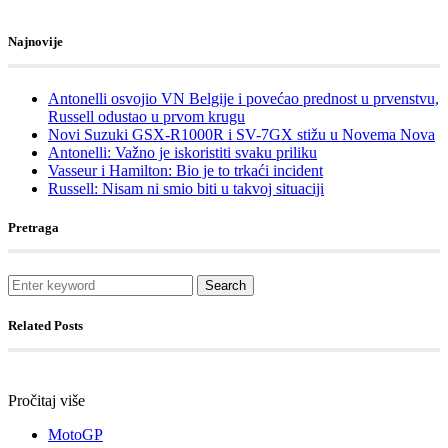
Najnovije
Antonelli osvojio VN Belgije i povećao prednost u prvenstvu,
Russell odustao u prvom krugu
Novi Suzuki GSX-R1000R i SV-7GX stižu u Novema Nova
Antonelli: Važno je iskoristiti svaku priliku
Vasseur i Hamilton: Bio je to trkaći incident
Russell: Nisam ni smio biti u takvoj situaciji
Pretraga
Search
Related Posts
Pročitaj više
MotoGP