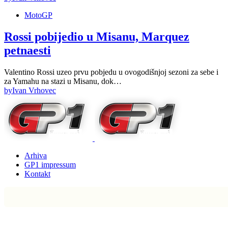
MotoGP
Rossi pobijedio u Misanu, Marquez
petnaesti
Valentino Rossi uzeo prvu pobjedu u ovogodišnjoj sezoni za sebe i
za Yamahu na stazi u Misanu, dok…
by
Ivan Vrhovec
Arhiva
GP1 impressum
Kontakt