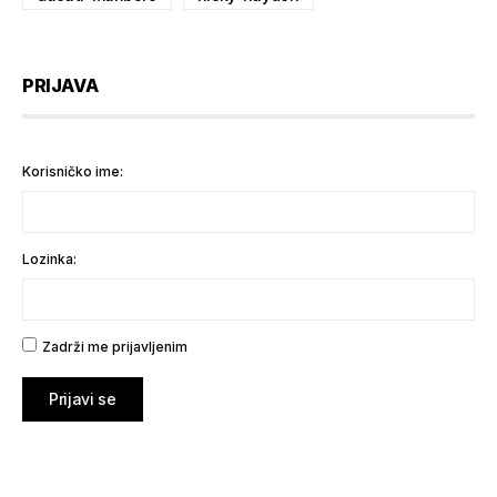
PRIJAVA
Korisničko ime:
Lozinka:
Zadrži me prijavljenim
Prijavi se