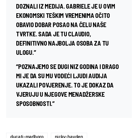
DOZNALI IZ MEDIJA. GABRIELE JE U OVIM
EKONOMSKI TEŠKIM VREMENIMA OČITO
OBAVIO DOBAR POSAO NA ČELU NAŠE
TVRTKE. SADA JE TU CLAUDIO,
DEFINITIVNO NAJBOLJA OSOBA ZA TU
ULOGU.”
“POZNAJEMO SE DUGI NIZ GODINA I DRAGO
MI JE DA SU MU VODEĆI LJUDI AUDIJA
UKAZALI POVJERENJE. TO JE DOKAZ DA
VJERUJU U NJEGOVE MENADŽERSKE
SPOSOBNOSTI.”
ducati-marlboro
nicky-hayden