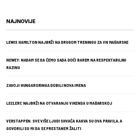
NAJNOVIJE
LEWIS HAMILTON NAJBRŽI NA DRUGOM TRENINGU ZA VN MAĐARSKE
NEWEY: NADAM SE DA ĆEMO SADA DOĆI BAREM NA RESPEKTABILNU
RAZINU
ZAVOJI HUNGARORINGA DOBILI NOVA IMENA
LECLERC NAJBRŽI NA OTVARANJU VIKENDA U MAĐARSKOJ
VERSTAPPEN: SVE VIŠE LJUDI SHVAĆA KAKVA SU OVA PRAVILA, A
GOVORILI SU MI DA SE PRESTANEM ŽALITI