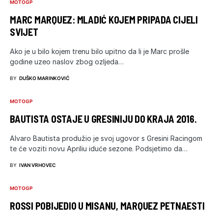
MOTOGP
MARC MARQUEZ: MLADIĆ KOJEM PRIPADA CIJELI
SVIJET
Ako je u bilo kojem trenu bilo upitno da li je Marc prošle
godine uzeo naslov zbog ozljeda…
BY
DUŠKO MARINKOVIĆ
MOTOGP
BAUTISTA OSTAJE U GRESINIJU DO KRAJA 2016.
Alvaro Bautista produžio je svoj ugovor s Gresini Racingom
te će voziti novu Apriliu iduće sezone. Podsjetimo da…
BY
IVAN VRHOVEC
MOTOGP
ROSSI POBIJEDIO U MISANU, MARQUEZ PETNAESTI