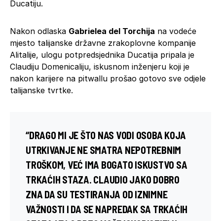
Ducatiju.
Nakon odlaska
Gabrielea del Torchija
na vodeće
mjesto talijanske državne zrakoplovne kompanije
Alitalije, ulogu potpredsjednika Ducatija pripala je
Claudiju Domenicaliju, iskusnom inženjeru koji je
nakon karijere na pitwallu prošao gotovo sve odjele
talijanske tvrtke.
“DRAGO MI JE ŠTO NAS VODI OSOBA KOJA
UTRKIVANJE NE SMATRA NEPOTREBNIM
TROŠKOM, VEĆ IMA BOGATO ISKUSTVO SA
TRKAĆIH STAZA. CLAUDIO JAKO DOBRO
ZNA DA SU TESTIRANJA OD IZNIMNE
VAŽNOSTI I DA SE NAPREDAK SA TRKAĆIH