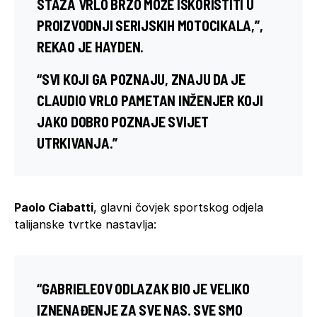
STAZA VRLO BRZO MOŽE ISKORISTITI U
PROIZVODNJI SERIJSKIH MOTOCIKALA,”,
REKAO JE HAYDEN.
“SVI KOJI GA POZNAJU, ZNAJU DA JE
CLAUDIO VRLO PAMETAN INŽENJER KOJI
JAKO DOBRO POZNAJE SVIJET
UTRKIVANJA.”
Paolo Ciabatti
, glavni čovjek sportskog odjela
talijanske tvrtke nastavlja:
“GABRIELEOV ODLAZAK BIO JE VELIKO
IZNENAĐENJE ZA SVE NAS. SVE SMO