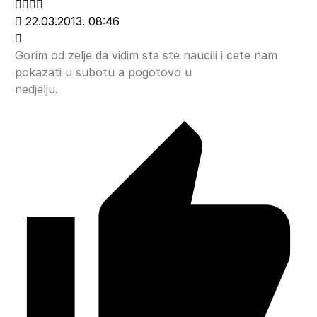
22.03.2013. 08:46
Gorim od zelje da vidim sta ste naucili i cete nam
pokazati u subotu a pogotovo u
nedjelju.