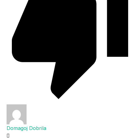
Domagoj Dobrila