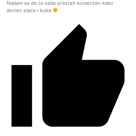
Nadam se da će sada prestati komentari kako
alonso plaće i kuka