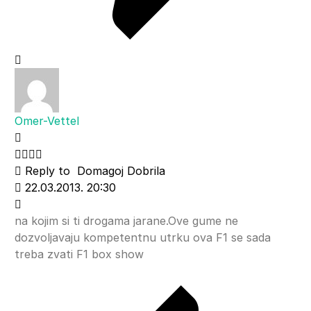
Omer-Vettel
Reply to
Domagoj Dobrila
22.03.2013. 20:30
na kojim si ti drogama jarane.Ove gume ne
dozvoljavaju kompetentnu utrku ova F1 se sada
treba zvati F1 box show