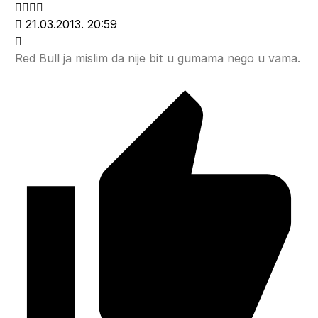
21.03.2013. 20:59
Red Bull ja mislim da nije bit u gumama nego u vama.