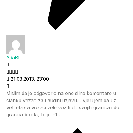
AdaBL
21.03.2013. 23:00
Mislim da je odgovorio na one silne komentare u
clanku vezao za Laudinu izjavu… Vjerujem da uz
Vettela svi vozaci zele voziti do svojih granica i do
granica bolida, to je F1…