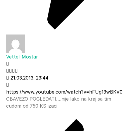
Vettel-Mostar
21.03.2013. 23:44
https://www.youtube.com/watch?v=hFUg13wBKV0
OBAVEZO POGLEDATI….nije lako na kraj sa tim
cudom od 750 KS izaci