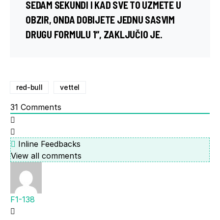
SEDAM SEKUNDI I KAD SVE TO UZMETE U
OBZIR, ONDA DOBIJETE JEDNU SASVIM
DRUGU FORMULU 1“, ZAKLJUČIO JE.
red-bull
vettel
31
Comments
Inline Feedbacks
View all comments
F1-138