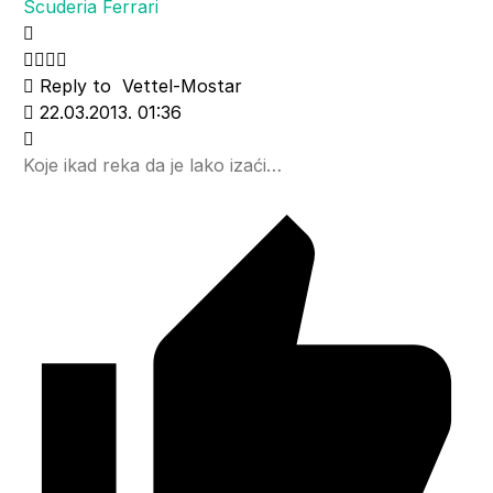
Scuderia Ferrari
Reply to
Vettel-Mostar
22.03.2013. 01:36
Koje ikad reka da je lako izaći…