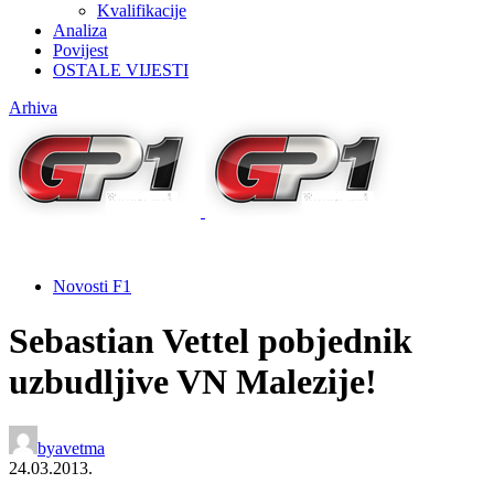
Kvalifikacije
Analiza
Povijest
OSTALE VIJESTI
Arhiva
Novosti F1
Sebastian Vettel pobjednik
uzbudljive VN Malezije!
by
avetma
24.03.2013.