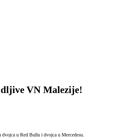
dljive VN Malezije!
đu dvojca u Red Bullu i dvojca u Mercedesu.